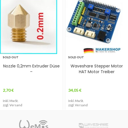
SOLD OUT
SOLD OUT
Nozzle 0,2mm Extruder Düse
Waveshare Stepper Motor
–
HAT Motor Treiber
2,70
€
34,05
€
Inkl. MwSt.
Inkl. MwSt.
zzgl.
Versand
zzgl.
Versand