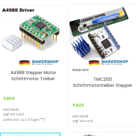
SOLD OUT
A4988 Stepper Motor
Schrittmotor Treiber
TMC2130
Schrittmotortreiber Stepper
3,80
€
9,60
€
Inkl. MwSt.
zzgl.
Versand
Inkl. MwSt.
Lieferzeit: ca. 1-3 Tage (***)
zzgl.
Versand