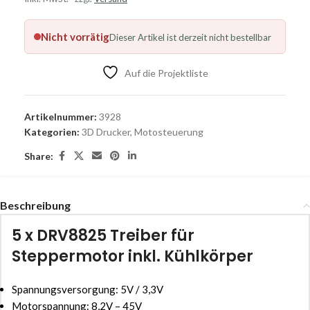
Nicht vorrätig
Dieser Artikel ist derzeit nicht bestellbar
Auf die Projektliste
Artikelnummer:
3928
Kategorien:
3D Drucker
,
Motosteuerung
Share:
Beschreibung
5 x DRV8825 Treiber für
Steppermotor inkl. Kühlkörper
Spannungsversorgung: 5V / 3,3V
Motorspannung: 8,2V – 45V