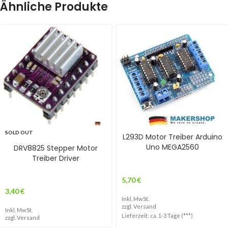
Ähnliche Produkte
SOLD OUT
L293D Motor Treiber Arduino
Uno MEGA2560
DRV8825 Stepper Motor
Treiber Driver
5,70
€
3,40
€
Inkl. MwSt.
zzgl.
Versand
Inkl. MwSt.
Lieferzeit: ca. 1-3 Tage (***)
zzgl.
Versand