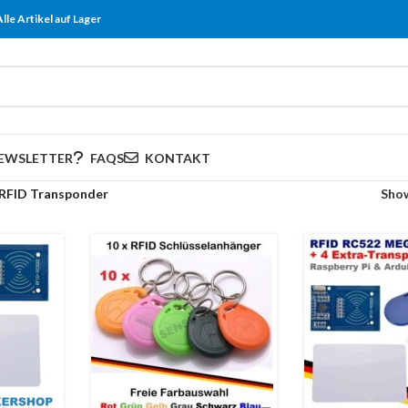
Alle Artikel auf Lager
EWSLETTER
FAQS
KONTAKT
RFID Transponder
Sho