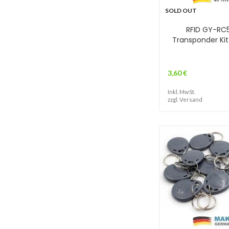
SOLD OUT
RFID GY-RC
Transponder Ki
3,60
€
Inkl. MwSt.
zzgl.
Versand