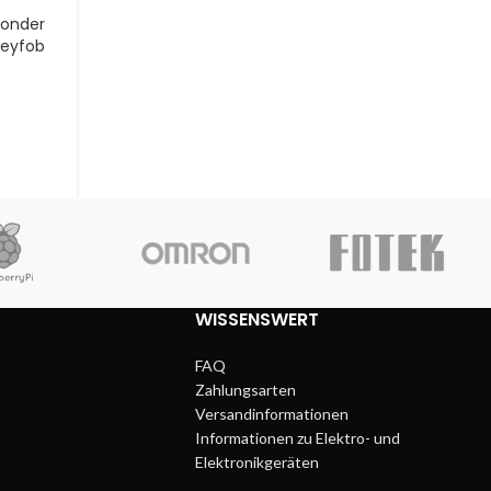
ponder
Keyfob
WISSENSWERT
FAQ
Zahlungsarten
Versandinformationen
Informationen zu Elektro- und
Elektronikgeräten