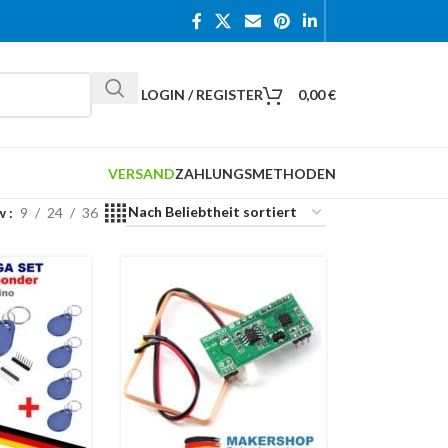
LOGIN / REGISTER
0,00
€
VERSAND
ZAHLUNGSMETHODEN
w
9
24
36