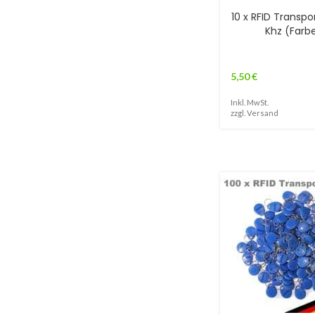
10 x RFID Transpo
Khz (Farbe
5,50
€
Inkl. MwSt.
zzgl.
Versand