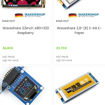
SOLD OUT
SOLD OUT
Waveshare 3,5inch 480×320
Waveshare 2,9″ (B) E-Ink E-
Raspberry
Paper
36,40
€
23,70
€
Inkl. MwSt.
Inkl. MwSt.
zzgl.
Versand
zzgl.
Versand