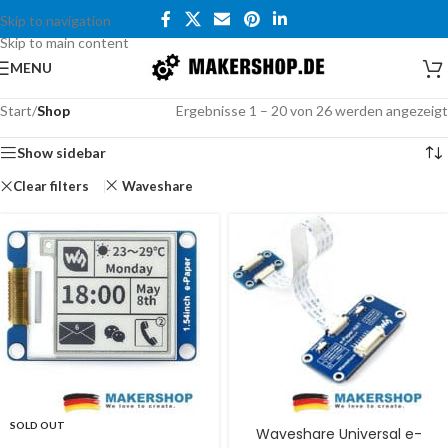
Skip to navigation
Skip to main content
MENU
Start
/
Shop
Ergebnisse 1 – 20 von 26 werden angezeigt
Show sidebar
Clear filters
Waveshare
SOLD OUT
Waveshare Universal e-