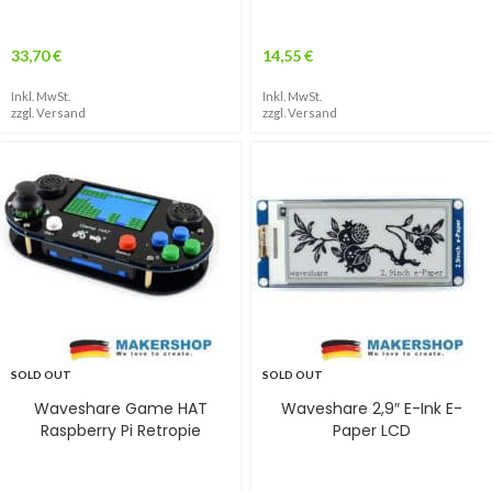
33,70
€
14,55
€
Inkl. MwSt.
Inkl. MwSt.
zzgl.
Versand
zzgl.
Versand
SOLD OUT
SOLD OUT
Waveshare Game HAT
Waveshare 2,9″ E-Ink E-
Raspberry Pi Retropie
Paper LCD