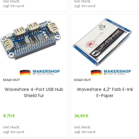
Inkl. MwSt.
Inkl. MwSt.
zzgl.
Versand
zzgl.
Versand
SOLD OUT
SOLD OUT
Waveshare 4-Port USB Hub
Waveshare 4,2″ Farb E-Ink
Shield für
E-Paper
8,70
€
36,40
€
Inkl. MwSt.
Inkl. MwSt.
zzgl.
Versand
zzgl.
Versand