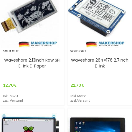
SOLD OUT
SOLD OUT
Waveshare 2.13inch Raw SPI
Waveshare 264×176 2.7inch
E-Ink E-Paper
E-Ink
12,70
€
21,70
€
Inkl. MwSt.
Inkl. MwSt.
zzgl.
Versand
zzgl.
Versand