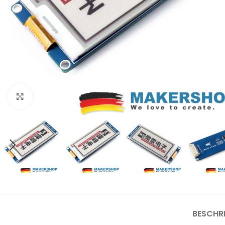
Click to enlarge
BESCHR