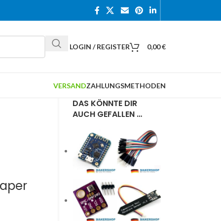
LOGIN / REGISTER
0,00
€
VERSAND
ZAHLUNGSMETHODEN
DAS KÖNNTE DIR
AUCH GEFALLEN …
Paper