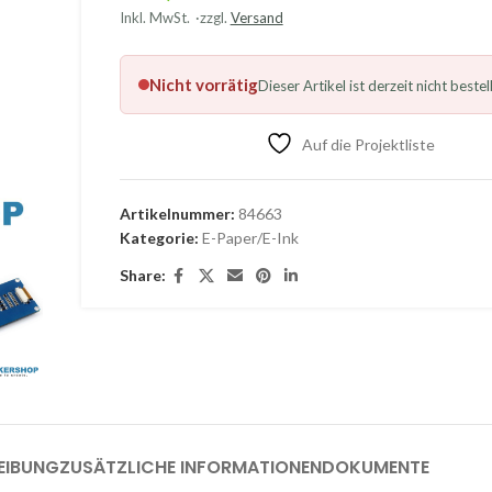
Inkl. MwSt.
zzgl.
Versand
Nicht vorrätig
Dieser Artikel ist derzeit nicht bestel
Auf die Projektliste
Artikelnummer:
84663
Kategorie:
E-Paper/E-Ink
Share:
EIBUNG
ZUSÄTZLICHE INFORMATIONEN
DOKUMENTE