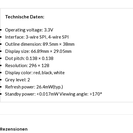
Technische Daten:
Operating voltage: 3.3V
Interface: 3-wire SPI, 4-wire SPI
Outline dimension: 89.5mm × 38mm
Display size: 66.89mm × 29.05mm
Dot pitch: 0.138 × 0.138
Resolution: 296 × 128
Display color: red, black, white
Grey level: 2
Refresh power: 26.4mW(typ.)
Standby power: <0.017mW Viewing angle: >170°
Rezensionen