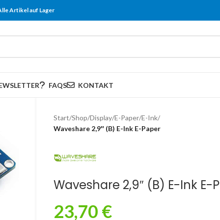
Alle Artikel auf Lager
EWSLETTER
FAQS
KONTAKT
Start
/
Shop
/
Display
/
E-Paper/E-Ink
/
Waveshare 2,9″ (B) E-Ink E-Paper
Waveshare 2,9″ (B) E-Ink E-
23,70
€