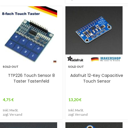
SOLD OUT
SOLD OUT
TTP226 Touch Sensor 8
Adafruit 12-Key Capacitive
Taster Tastenfeld
Touch Sensor
4,75
€
13,20
€
Inkl. MwSt.
Inkl. MwSt.
zzgl.
Versand
zzgl.
Versand