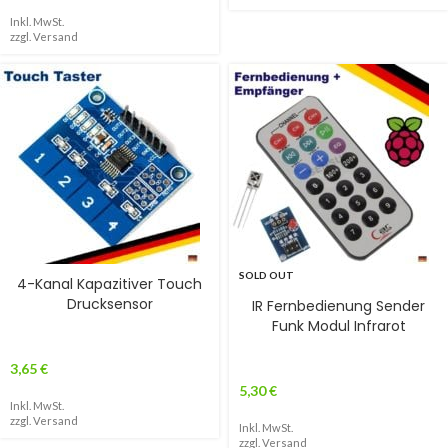
Inkl. MwSt.
zzgl.
Versand
SOLD OUT
4-Kanal Kapazitiver Touch
Drucksensor
IR Fernbedienung Sender
Funk Modul Infrarot
3,65
€
5,30
€
Inkl. MwSt.
zzgl.
Versand
Inkl. MwSt.
zzgl.
Versand