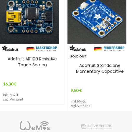
SOLD OUT
Adafruit AR1100 Resistive
Touch Screen
Adafruit Standalone
Momentary Capacitive
16,30
€
9,50
€
Inkl. MwSt.
zzgl.
Versand
Inkl. MwSt.
zzgl.
Versand