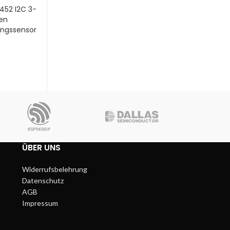
52 I2C 3-
en
ungssensor
ÜBER UNS
Widerrufsbelehrung
Datenschutz
AGB
Impressum