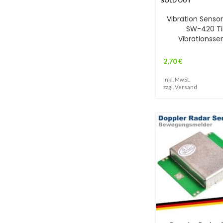
SOLD OUT
Vibration Senso
SW-420 Ti
Vibrationsse
2,70
€
Inkl. MwSt.
zzgl.
Versand