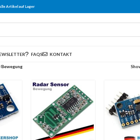
Alle Artikel auf Lager
EWSLETTER
FAQS
KONTAKT
/
Bewegung
Sho