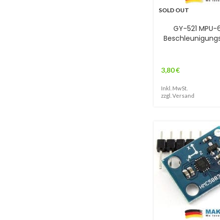
SOLD OUT
GY-521 MPU-
Beschleunigung
3,80
€
Inkl. MwSt.
zzgl.
Versand