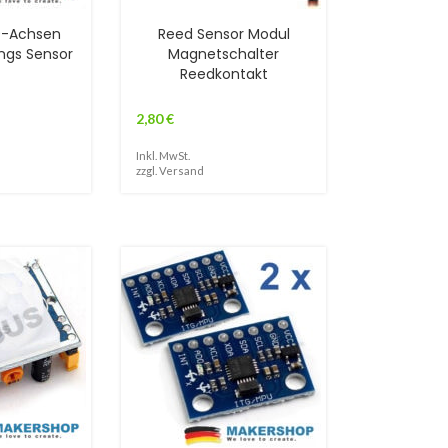
9-Achsen
Reed Sensor Modul
ngs Sensor
Magnetschalter
Reedkontakt
2,80
€
Inkl. MwSt.
zzgl.
Versand