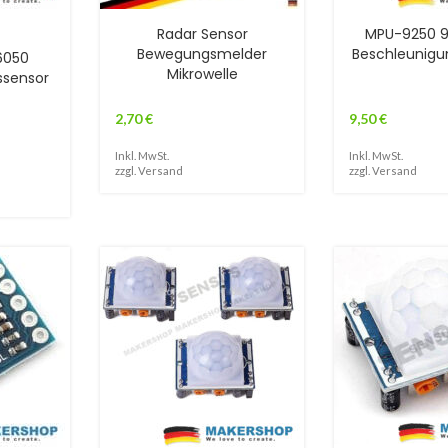
Radar Sensor
MPU-9250 
Bewegungsmelder
Beschleunigu
6050
Mikrowelle
ssensor
2,70
€
9,50
€
Inkl. MwSt.
Inkl. MwSt.
zzgl.
Versand
zzgl.
Versand