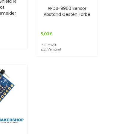
Shield IR
rot
APDS-9960 Sensor
smelder
Abstand Gesten Farbe
5,00
€
Inkl. MwSt.
zzgl.
Versand