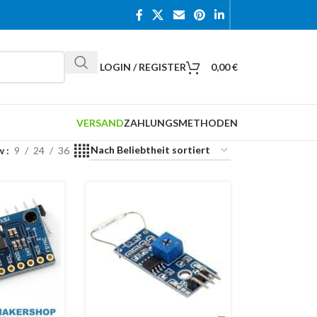
LOGIN / REGISTER
0,00
€
VERSAND
ZAHLUNGSMETHODEN
w
9
24
36