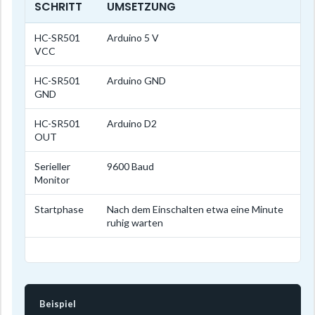
SCHRITT
UMSETZUNG
HC-SR501
Arduino 5 V
VCC
HC-SR501
Arduino GND
GND
HC-SR501
Arduino D2
OUT
Serieller
9600 Baud
Monitor
Startphase
Nach dem Einschalten etwa eine Minute
ruhig warten
Beispiel