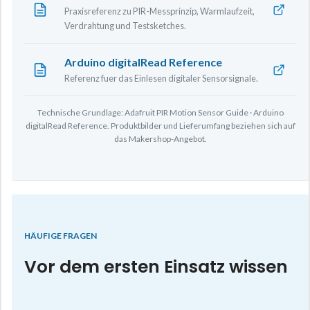
Praxisreferenz zu PIR-Messprinzip, Warmlaufzeit,
Verdrahtung und Testsketches.
Arduino digitalRead Reference
Referenz fuer das Einlesen digitaler Sensorsignale.
Technische Grundlage: Adafruit PIR Motion Sensor Guide · Arduino
digitalRead Reference. Produktbilder und Lieferumfang beziehen sich auf
das Makershop-Angebot.
HÄUFIGE FRAGEN
Vor dem ersten Einsatz wissen