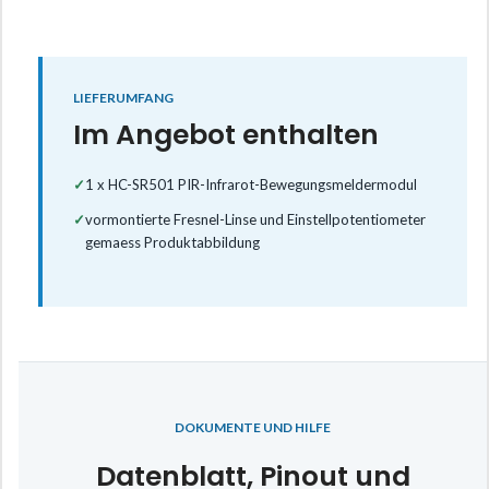
LIEFERUMFANG
Im Angebot enthalten
✓
1 x HC-SR501 PIR-Infrarot-Bewegungsmeldermodul
✓
vormontierte Fresnel-Linse und Einstellpotentiometer
gemaess Produktabbildung
DOKUMENTE UND HILFE
Datenblatt, Pinout und