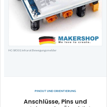
HC-SR501 Infrarot Bewegungsmelder
PINOUT UND ORIENTIERUNG
Anschlüsse, Pins und