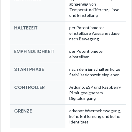
abhaengig von
Temperaturdifferenz, Linse
und Einstellung
HALTEZEIT
per Potentiometer
einstellbare Ausgangsdauer
nach Bewegung
EMPFINDLICHKEIT
per Potentiometer
einstellbar
STARTPHASE
nach dem Einschalten kurze
Stabilisationszeit einplanen
CONTROLLER
Arduino, ESP und Raspberry
Pi mit geeignetem
Digitaleingang
GRENZE
erkennt Waermebewegung,
keine Entfernung und keine
Identitaet