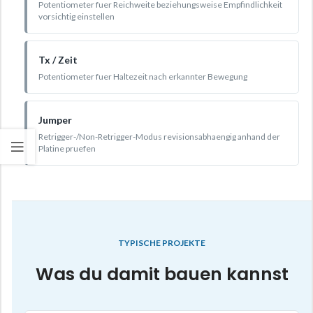
Potentiometer fuer Reichweite beziehungsweise Empfindlichkeit
vorsichtig einstellen
Tx / Zeit
Potentiometer fuer Haltezeit nach erkannter Bewegung
Jumper
Retrigger-/Non-Retrigger-Modus revisionsabhaengig anhand der
Platine pruefen
TYPISCHE PROJEKTE
Was du damit bauen kannst