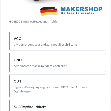
HC-SR501 Infrarot Bewegungsmelder
VCC
5-V-Versorgung passend zur Modulbeschriftung
GND
gemeinsame Masse mit dem Controller
OUT
digitales Bewegungssignal an einen GPIO oder Arduino-
Digitaleingang
Sx / Empfindlichkeit