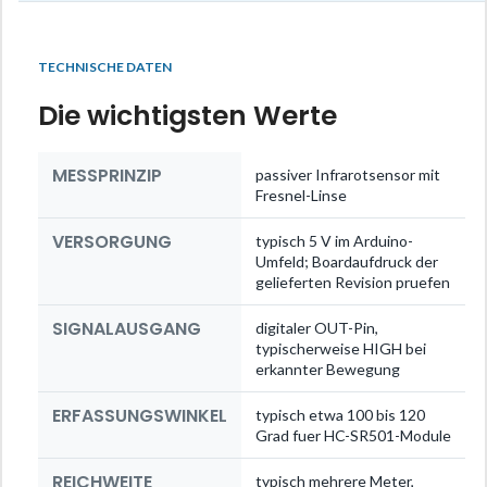
TECHNISCHE DATEN
Die wichtigsten Werte
MESSPRINZIP
passiver Infrarotsensor mit
Fresnel-Linse
VERSORGUNG
typisch 5 V im Arduino-
Umfeld; Boardaufdruck der
gelieferten Revision pruefen
SIGNALAUSGANG
digitaler OUT-Pin,
typischerweise HIGH bei
erkannter Bewegung
ERFASSUNGSWINKEL
typisch etwa 100 bis 120
Grad fuer HC-SR501-Module
REICHWEITE
typisch mehrere Meter,