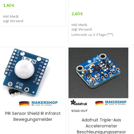
1,40
€
2,60
€
Inkl. MwSt.
zzgl.
Versand
Inkl. MwSt.
zzgl.
Versand
Lieferzeit: ca. 1-3 Tage (***)
SOLD OUT
PIR Sensor Shield IR Infrarot
Bewegungsmelder
Adafruit Triple-Axis
Accelerometer
Beschleunigungssensor