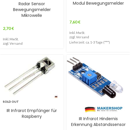
Modul Bewegungsmelder
Radar Sensor
Bewegungsmelder
Mikrowelle
7,60
€
2,70
€
Inkl. MwSt.
zzgl.
Versand
Inkl. MwSt.
Lieferzeit: ca. 1-3 Tage (***)
zzgl.
Versand
SOLD OUT
IR Infrarot Empfänger für
Raspberry
IR Infrarot Hindernis
Erkennung Abstandssensor