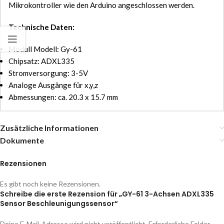
Mikrokontroller wie den Arduino angeschlossen werden.
Technische Daten:
Modull Modell: Gy-61
Chipsatz: ADXL335
Stromversorgung: 3-5V
Analoge Ausgänge für x,y,z
Abmessungen: ca. 20.3 x 15.7 mm
Zusätzliche Informationen
Dokumente
Rezensionen
Es gibt noch keine Rezensionen.
Schreibe die erste Rezension für „GY-61 3-Achsen ADXL335
Sensor Beschleunigungssensor“
Deine E-Mail-Adresse wird nicht veröffentlicht.
Erforderliche Felder