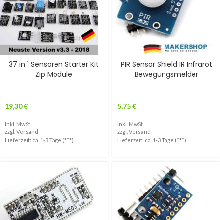
37 in 1 Sensoren Starter Kit
PIR Sensor Shield IR Infrarot
Zip Module
Bewegungsmelder
19,30
€
5,75
€
Inkl. MwSt.
Inkl. MwSt.
zzgl.
Versand
zzgl.
Versand
Lieferzeit: ca. 1-3 Tage (***)
Lieferzeit: ca. 1-3 Tage (***)