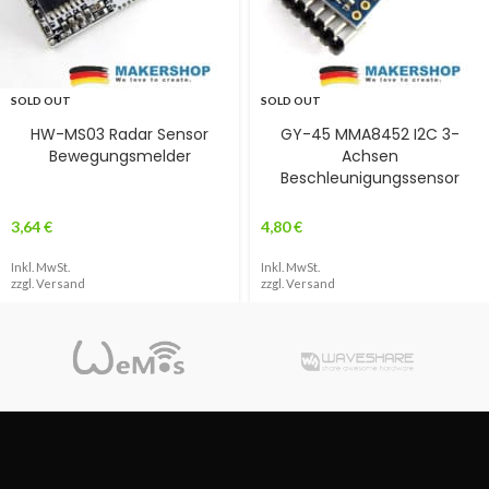
SOLD OUT
SOLD OUT
HW-MS03 Radar Sensor
GY-45 MMA8452 I2C 3-
Bewegungsmelder
Achsen
Beschleunigungssensor
3,64
€
4,80
€
Inkl. MwSt.
Inkl. MwSt.
zzgl.
Versand
zzgl.
Versand