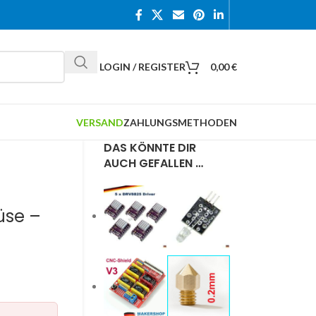
LOGIN / REGISTER
0,00
€
VERSAND
ZAHLUNGSMETHODEN
DAS KÖNNTE DIR
AUCH GEFALLEN …
üse –