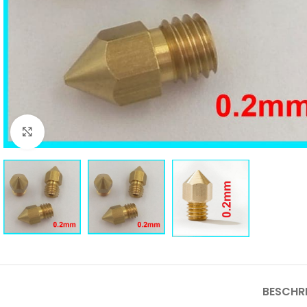
Click to enlarge
BESCHR