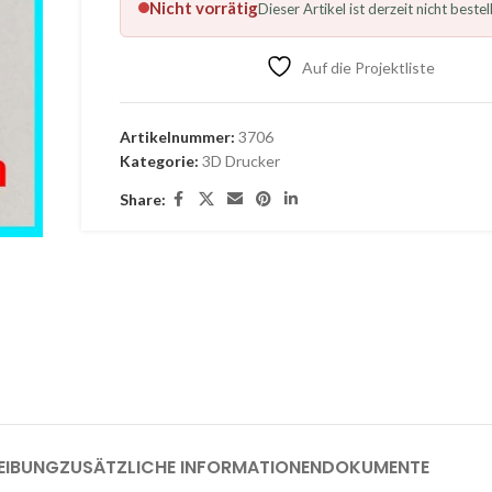
Nicht vorrätig
Dieser Artikel ist derzeit nicht bestel
Auf die Projektliste
Artikelnummer:
3706
Kategorie:
3D Drucker
Share:
EIBUNG
ZUSÄTZLICHE INFORMATIONEN
DOKUMENTE