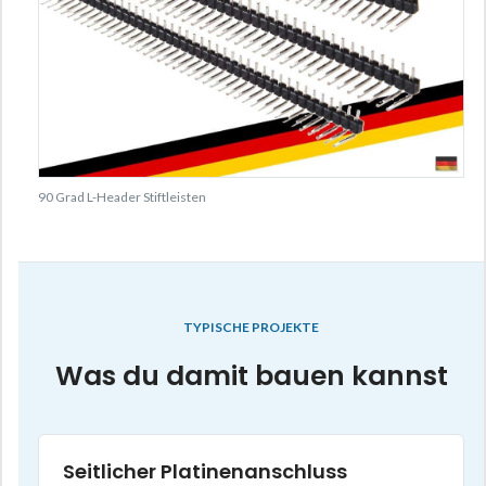
90 Grad L-Header Stiftleisten
TYPISCHE PROJEKTE
Was du damit bauen kannst
Seitlicher Platinenanschluss