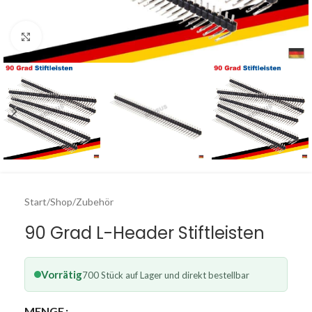
Click to enlarge
Start
/
Shop
/
Zubehör
90 Grad L-Header Stiftleisten
Vorrätig
700 Stück auf Lager und direkt bestellbar
MENGE