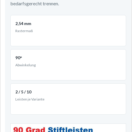
bedarfsgerecht trennen.
2,54 mm
Rastermaß
90°
Abwinkelung
2 / 5 / 10
Leisten je Variante