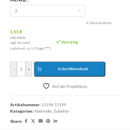
Zurücksetzen
1,55
€
Inkl. MwSt.
Vorrätig
zzgl.
Versand
Lieferzeit: ca. 1-3 Tage (***)
-
+
In den Warenkorb
Auf die Projektliste
Artikelnummer:
11196-11199
Kategorien:
Kleinteile
,
Zubehör
Share: