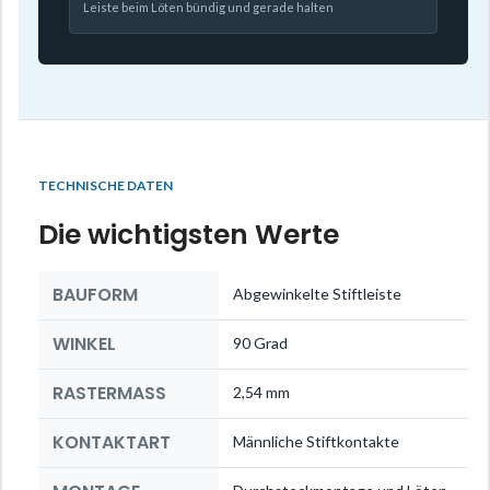
Leiste beim Löten bündig und gerade halten
TECHNISCHE DATEN
Die wichtigsten Werte
BAUFORM
Abgewinkelte Stiftleiste
WINKEL
90 Grad
RASTERMASS
2,54 mm
KONTAKTART
Männliche Stiftkontakte