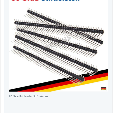
90 Grad L-Header Stiftleisten