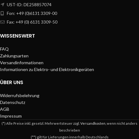
UST-ID: DE258857074
Fon: +49 (0)6131 3309-00
Fax: +49 (0) 6131 3309-50
WISSENSWERT
FAQ
Zahlungsarten
Versandinformationen
Informationen zu Elektro- und Elektronikgeräten
ÜBER UNS
Widerrufsbelehrung
Datenschutz
AGB
Impressum
(*) Alle Preise inkl. gesetzl. Mehrwertsteuer zzgl.
Versandkosten
, wenn nicht anders
beschrieben
(**) gilt für Lieferungen innerhalb Deutschlands