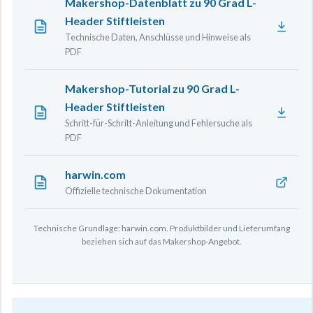
Makershop-Datenblatt zu 90 Grad L-
Header Stiftleisten
Technische Daten, Anschlüsse und Hinweise als
PDF
Makershop-Tutorial zu 90 Grad L-
Header Stiftleisten
Schritt-für-Schritt-Anleitung und Fehlersuche als
PDF
harwin.com
Offizielle technische Dokumentation
Technische Grundlage: harwin.com. Produktbilder und Lieferumfang
beziehen sich auf das Makershop-Angebot.