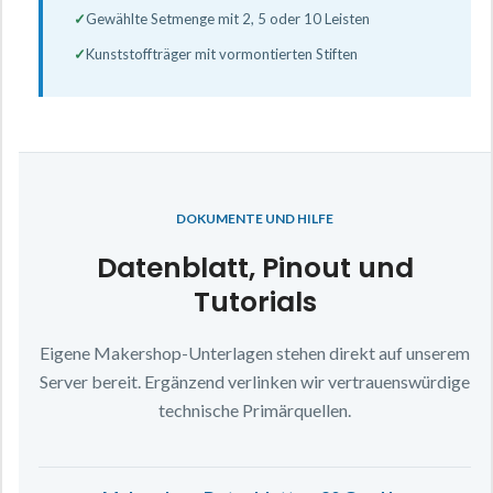
✓
Gewählte Setmenge mit 2, 5 oder 10 Leisten
✓
Kunststoffträger mit vormontierten Stiften
DOKUMENTE UND HILFE
Datenblatt, Pinout und
Tutorials
Eigene Makershop-Unterlagen stehen direkt auf unserem
Server bereit. Ergänzend verlinken wir vertrauenswürdige
technische Primärquellen.