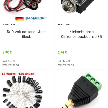
SOLD OUT
SOLD OUT
5x 9 Volt Batterie Clip –
Klinkenbuchse
Block
Klinkeneinbaubuchse 3.5
2,90
€
1,94
€
Inkl. MwSt.
Inkl. MwSt.
zzgl.
Versand
zzgl.
Versand