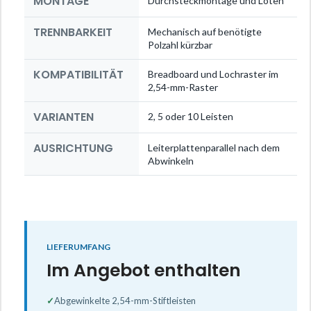
MONTAGE
Durchsteckmontage und Löten
TRENNBARKEIT
Mechanisch auf benötigte
Polzahl kürzbar
KOMPATIBILITÄT
Breadboard und Lochraster im
2,54-mm-Raster
VARIANTEN
2, 5 oder 10 Leisten
AUSRICHTUNG
Leiterplattenparallel nach dem
Abwinkeln
LIEFERUMFANG
Im Angebot enthalten
✓
Abgewinkelte 2,54-mm-Stiftleisten