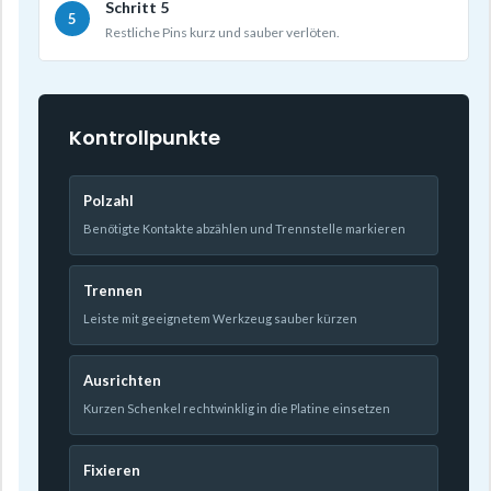
Schritt 5
Restliche Pins kurz und sauber verlöten.
Kontrollpunkte
Polzahl
Benötigte Kontakte abzählen und Trennstelle markieren
Trennen
Leiste mit geeignetem Werkzeug sauber kürzen
Ausrichten
Kurzen Schenkel rechtwinklig in die Platine einsetzen
Fixieren