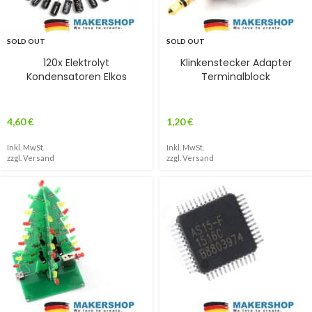
SOLD OUT
SOLD OUT
120x Elektrolyt
Klinkenstecker Adapter
Kondensatoren Elkos
Terminalblock
4,60
€
1,20
€
Inkl. MwSt.
Inkl. MwSt.
zzgl.
Versand
zzgl.
Versand