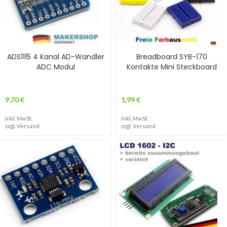
ADS1115 4 Kanal AD-Wandler
Breadboard SYB-170
ADC Modul
Kontakte Mini Steckboard
9,70
€
1,99
€
Inkl. MwSt.
Inkl. MwSt.
zzgl.
Versand
zzgl.
Versand