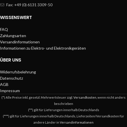
Fax: +49 (0) 6131 3309-50
WISSENSWERT
FAQ
Zahlungsarten
Versandinformationen
Informationen zu Elektro- und Elektronikgeräten
ÜBER UNS
Widerrufsbelehrung
Datenschutz
AGB
Impressum
(*) Alle Preise inkl. gesetzl. Mehrwertsteuer zzgl.
Versandkosten
, wenn nicht anders
beschrieben
(**) gilt für Lieferungen innerhalb Deutschlands
(***) gilt für Lieferungen innerhalb Deutschlands, Lieferzeiten/Versandkosten für
andere Länder in
Versandinformationen