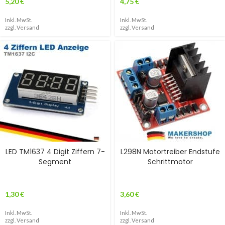
5,20
€
4,75
€
Inkl. MwSt.
Inkl. MwSt.
zzgl.
Versand
zzgl.
Versand
LED TM1637 4 Digit Ziffern 7-
L298N Motortreiber Endstufe
Segment
Schrittmotor
1,30
€
3,60
€
Inkl. MwSt.
Inkl. MwSt.
zzgl.
Versand
zzgl.
Versand