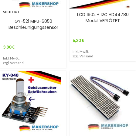
SOLD OUT
LCD 1602 + I2C HD44780
Modul VERLÖTET
GY-521 MPU-6050
Beschleunigungssensor
6,20
€
3,80
€
Inkl. MwSt.
zzgl.
Versand
Inkl. MwSt.
zzgl.
Versand