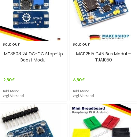
SOLD OUT
SOLD OUT
MT3608 2A DC-DC Step-Up
MCP2515 CAN Bus Modul –
Boost Modul
TJA1050
2,80
€
6,80
€
Inkl. MwSt.
Inkl. MwSt.
zzgl.
Versand
zzgl.
Versand