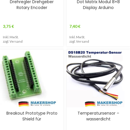
Drehregler Drehgeber
Dot Matrix Modul 8×8
Rotary Encoder
Display Arduino
3,75
€
7,40
€
Inkl. MwSt.
Inkl. MwSt.
zzgl.
Versand
zzgl.
Versand
Breakout Prototype Proto
Temperatursensor –
Shield für
wasserdicht