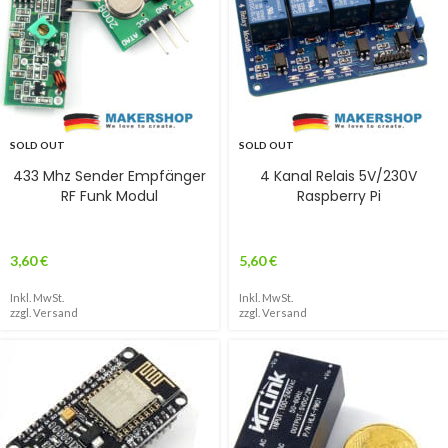
SOLD OUT
SOLD OUT
433 Mhz Sender Empfänger
4 Kanal Relais 5V/230V
RF Funk Modul
Raspberry Pi
3,60
€
5,60
€
Inkl. MwSt.
Inkl. MwSt.
zzgl.
Versand
zzgl.
Versand