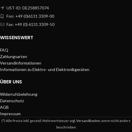
UST-ID: DE258857074
Fon: +49 (0)6131 3309-00
Fax: +49 (0) 6131 3309-50
WISSENSWERT
FAQ
Zahlungsarten
Versandinformationen
Informationen zu Elektro- und Elektronikgeräten
ÜBER UNS
Widerrufsbelehrung
Datenschutz
AGB
Impressum
(*) Alle Preise inkl. gesetzl. Mehrwertsteuer zzgl.
Versandkosten
, wenn nicht anders
beschrieben