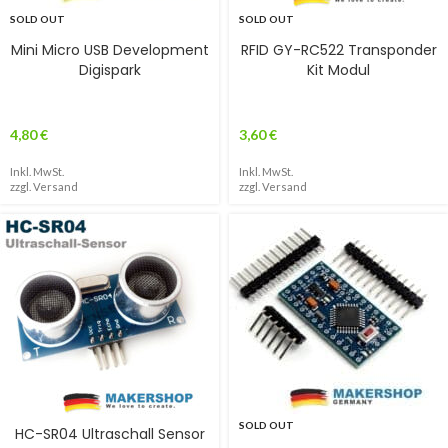
SOLD OUT
SOLD OUT
Mini Micro USB Development
RFID GY-RC522 Transponder
Digispark
Kit Modul
4,80
€
3,60
€
Inkl. MwSt.
Inkl. MwSt.
zzgl.
Versand
zzgl.
Versand
SOLD OUT
HC-SR04 Ultraschall Sensor