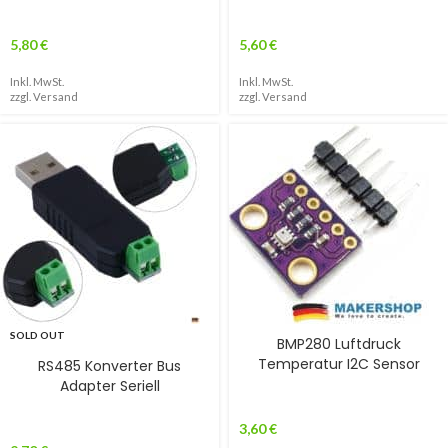
5,80
€
5,60
€
Inkl. MwSt.
Inkl. MwSt.
zzgl.
Versand
zzgl.
Versand
SOLD OUT
BMP280 Luftdruck
Temperatur I2C Sensor
RS485 Konverter Bus
Adapter Seriell
3,60
€