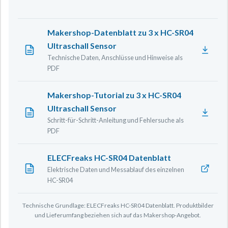
Makershop-Datenblatt zu 3 x HC-SR04
Ultraschall Sensor
Technische Daten, Anschlüsse und Hinweise als
PDF
Makershop-Tutorial zu 3 x HC-SR04
Ultraschall Sensor
Schritt-für-Schritt-Anleitung und Fehlersuche als
PDF
ELECFreaks HC-SR04 Datenblatt
Elektrische Daten und Messablauf des einzelnen
HC-SR04
Technische Grundlage: ELECFreaks HC-SR04 Datenblatt. Produktbilder
und Lieferumfang beziehen sich auf das Makershop-Angebot.