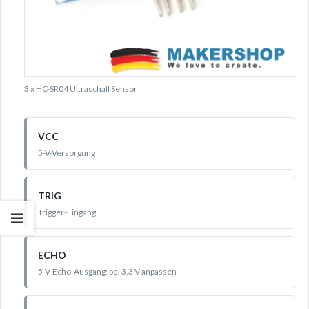
3 x HC-SR04 Ultraschall Sensor
VCC
5-V-Versorgung
TRIG
Trigger-Eingang
ECHO
5-V-Echo-Ausgang; bei 3,3 V anpassen