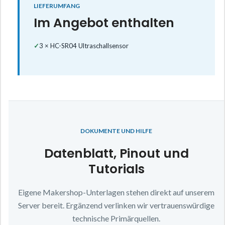
LIEFERUMFANG
Im Angebot enthalten
✓
3 × HC-SR04 Ultraschallsensor
DOKUMENTE UND HILFE
Datenblatt, Pinout und
Tutorials
Eigene Makershop-Unterlagen stehen direkt auf unserem
Server bereit. Ergänzend verlinken wir vertrauenswürdige
technische Primärquellen.