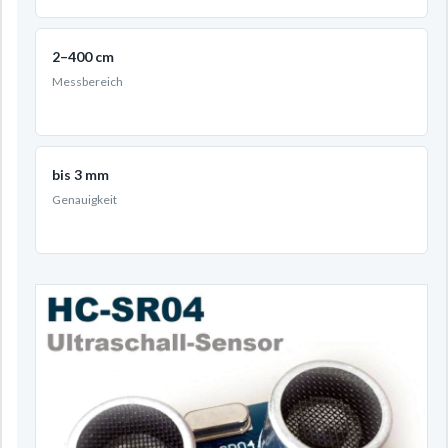
2–400 cm
Messbereich
bis 3 mm
Genauigkeit