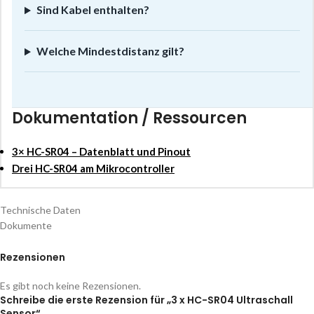
Sind Kabel enthalten?
Welche Mindestdistanz gilt?
Dokumentation / Ressourcen
3× HC-SR04 – Datenblatt und Pinout
Drei HC-SR04 am Mikrocontroller
Technische Daten
Dokumente
Rezensionen
Es gibt noch keine Rezensionen.
Schreibe die erste Rezension für „3 x HC-SR04 Ultraschall
Sensor“