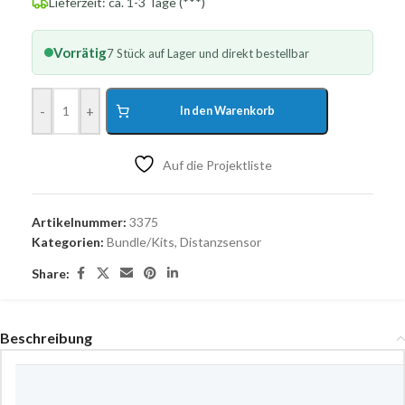
Lieferzeit: ca. 1-3 Tage (***)
Vorrätig
7 Stück auf Lager und direkt bestellbar
-
+
In den Warenkorb
Auf die Projektliste
Artikelnummer:
3375
Kategorien:
Bundle/Kits
,
Distanzsensor
Share:
Beschreibung