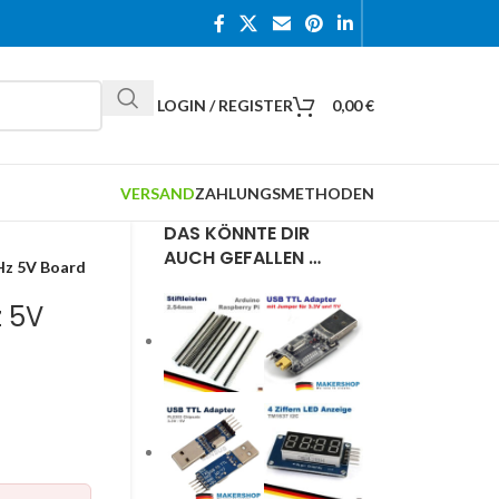
LOGIN / REGISTER
0,00
€
VERSAND
ZAHLUNGSMETHODEN
DAS KÖNNTE DIR
AUCH GEFALLEN …
Hz 5V Board
 5V