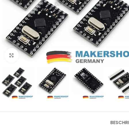
Click to enlarge
BESCHR