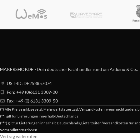
MAKERSHOP.DE - Dein deutscher Fachhändler rund um Arduino & Co..
UST-ID: DE258857074
Fon: +49 (0)6131 3309-00
Fax: +49 (0) 6131 3309-50
(*) Alle Preise inkl. gesetzl. Mehrwertsteuer zzgl.
Versandkosten
, wenn nicht anders 
(**) gilt für Lieferungen innerhalb Deutschlands
(***) gilt für Lieferungen innerhalb Deutschlands, Lieferzeiten/Versandkosten für an
Versandinformationen
Vertrag widerrufen