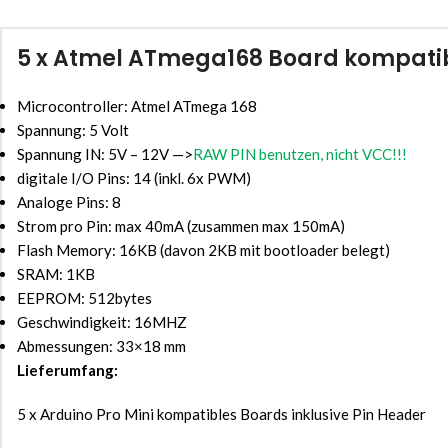
5 x Atmel ATmega168 Board kompatibe
Microcontroller: Atmel ATmega 168
Spannung: 5 Volt
Spannung IN: 5V – 12V —>
RAW PIN benutzen, nicht VCC!!!
digitale I/O Pins: 14 (inkl. 6x PWM)
Analoge Pins: 8
Strom pro Pin: max 40mA (zusammen max 150mA)
Flash Memory: 16KB (davon 2KB mit bootloader belegt)
SRAM: 1KB
EEPROM: 512bytes
Geschwindigkeit: 16MHZ
Abmessungen: 33×18 mm
Lieferumfang:
5 x Arduino Pro Mini kompatibles Boards inklusive Pin Header