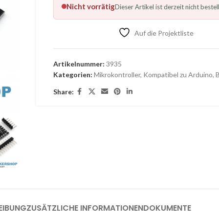
Nicht vorrätig
Dieser Artikel ist derzeit nicht bestel
Auf die Projektliste
Artikelnummer:
3935
Kategorien:
Mikrokontroller
,
Kompatibel zu Arduino
,
B
Share:
EIBUNG
ZUSÄTZLICHE INFORMATIONEN
DOKUMENTE