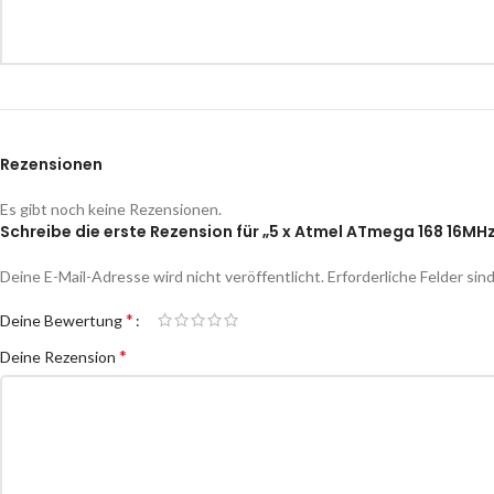
Rezensionen
Es gibt noch keine Rezensionen.
Schreibe die erste Rezension für „5 x Atmel ATmega 168 16MH
Deine E-Mail-Adresse wird nicht veröffentlicht.
Erforderliche Felder sin
*
Deine Bewertung
*
Deine Rezension