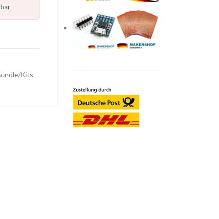
lbar
undle/Kits