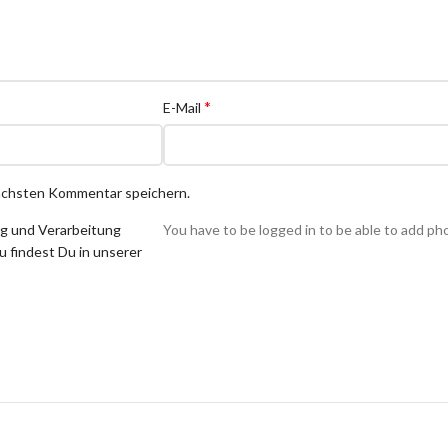
*
E-Mail
nächsten Kommentar speichern.
ng und Verarbeitung
You have to be logged in to be able to add ph
 findest Du in unserer