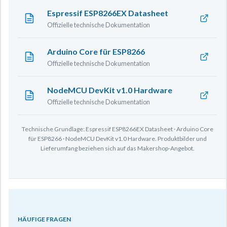
Espressif ESP8266EX Datasheet
Offizielle technische Dokumentation
Arduino Core für ESP8266
Offizielle technische Dokumentation
NodeMCU DevKit v1.0 Hardware
Offizielle technische Dokumentation
Technische Grundlage: Espressif ESP8266EX Datasheet · Arduino Core
für ESP8266 · NodeMCU DevKit v1.0 Hardware. Produktbilder und
Lieferumfang beziehen sich auf das Makershop-Angebot.
HÄUFIGE FRAGEN