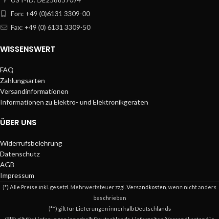
Fon: +49 (0)6131 3309-00
Fax: +49 (0) 6131 3309-50
WISSENSWERT
FAQ
Zahlungsarten
Versandinformationen
Informationen zu Elektro- und Elektronikgeräten
ÜBER UNS
Widerrufsbelehrung
Datenschutz
AGB
Impressum
(*) Alle Preise inkl. gesetzl. Mehrwertsteuer zzgl.
Versandkosten
, wenn nicht anders
beschrieben
(**) gilt für Lieferungen innerhalb Deutschlands