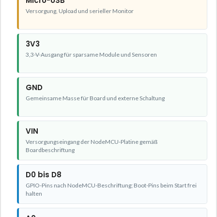
Micro-USB
Versorgung, Upload und serieller Monitor
3V3
3,3-V-Ausgang für sparsame Module und Sensoren
GND
Gemeinsame Masse für Board und externe Schaltung
VIN
Versorgungseingang der NodeMCU-Platine gemäß
Boardbeschriftung
D0 bis D8
GPIO-Pins nach NodeMCU-Beschriftung; Boot-Pins beim Start frei
halten