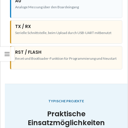
A0
Analoge Messung über den Boardeingang
TX / RX
Serielle Schnittstelle, beim Upload durch USB-UART mitbenutzt
RST / FLASH
Reset und Bootloader-Funktion für Programmierung und Neustart
TYPISCHE PROJEKTE
Praktische
Einsatzmöglichkeiten