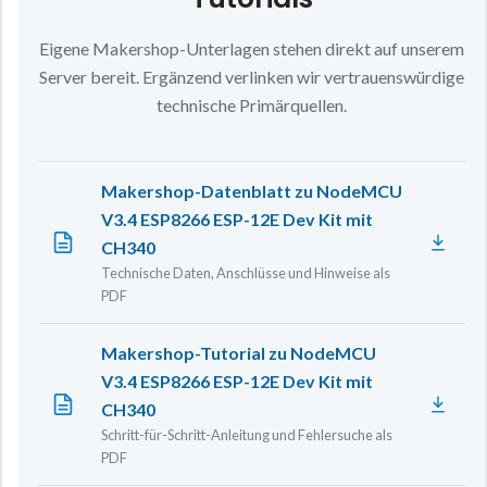
Eigene Makershop-Unterlagen stehen direkt auf unserem
Server bereit. Ergänzend verlinken wir vertrauenswürdige
technische Primärquellen.
Makershop-Datenblatt zu NodeMCU
V3.4 ESP8266 ESP-12E Dev Kit mit
CH340
Technische Daten, Anschlüsse und Hinweise als
PDF
Makershop-Tutorial zu NodeMCU
V3.4 ESP8266 ESP-12E Dev Kit mit
CH340
Schritt-für-Schritt-Anleitung und Fehlersuche als
PDF