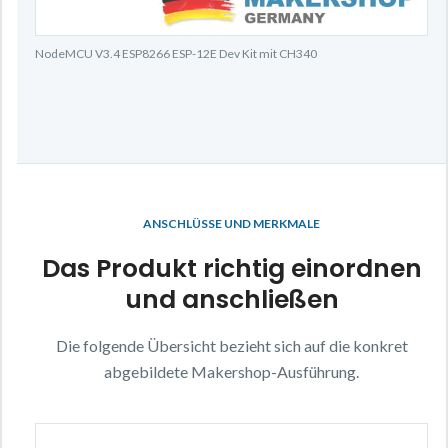
NodeMCU V3.4 ESP8266 ESP-12E Dev Kit mit CH340
ANSCHLÜSSE UND MERKMALE
Das Produkt richtig einordnen
und anschließen
Die folgende Übersicht bezieht sich auf die konkret
abgebildete Makershop-Ausführung.