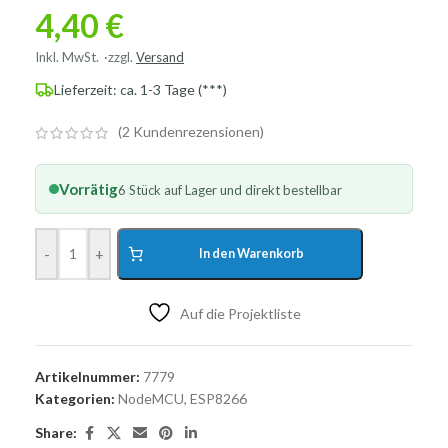
4,40
€
Inkl. MwSt.
zzgl.
Versand
Lieferzeit: ca. 1-3 Tage (***)
(
2
Kundenrezensionen)
Vorrätig
6 Stück auf Lager und direkt bestellbar
-
+
In den Warenkorb
Auf die Projektliste
Artikelnummer:
7779
Kategorien:
NodeMCU
,
ESP8266
Share: