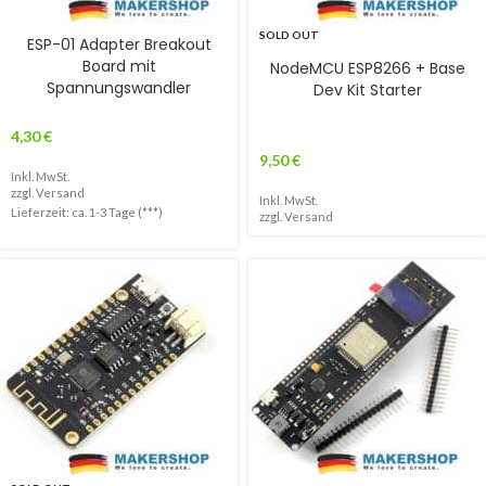
SOLD OUT
ESP-01 Adapter Breakout
Board mit
NodeMCU ESP8266 + Base
Spannungswandler
Dev Kit Starter
4,30
€
9,50
€
Inkl. MwSt.
zzgl.
Versand
Inkl. MwSt.
Lieferzeit: ca. 1-3 Tage (***)
zzgl.
Versand