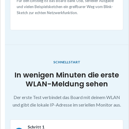
Für den Einstieg ist das Board dank USB, serieller Ausgabe
und vielen Beispielsketchen ein greifbarer Weg vom Blink-
Sketch zur echten Netzwerkfunktion.
SCHNELLSTART
In wenigen Minuten die erste
WLAN-Meldung sehen
Der erste Test verbindet das Board mit deinem WLAN
und gibt die lokale IP-Adresse im seriellen Monitor aus.
Schritt 1