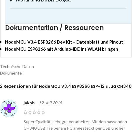
Dokumentation / Ressourcen
NodeMCU V3.4 ESP8266 Dev Kit – Datenblatt und Pinout
NodeMCU ESP8266 mit Arduino-IDE ins WLAN bringen
Technische Daten
Dokumente
2 Rezensionen für
NodeMCU V3.4 ESP8266 ESP-12 E Lua CH340
jakob
–
19. Juli 2018
Super Qualität, sehr gut verarbeitet. Mit den passenden
CH340 USB Treiber am PC angesteckt per USB und lief