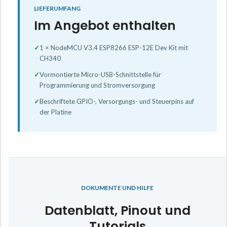
LIEFERUMFANG
Im Angebot enthalten
✓
1 × NodeMCU V3.4 ESP8266 ESP-12E Dev Kit mit
CH340
✓
Vormontierte Micro-USB-Schnittstelle für
Programmierung und Stromversorgung
✓
Beschriftete GPIO-, Versorgungs- und Steuerpins auf
der Platine
DOKUMENTE UND HILFE
Datenblatt, Pinout und
Tutorials