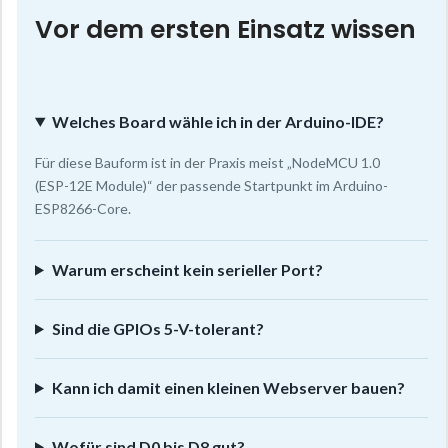
Vor dem ersten Einsatz wissen
Welches Board wähle ich in der Arduino-IDE?
Für diese Bauform ist in der Praxis meist „NodeMCU 1.0
(ESP-12E Module)“ der passende Startpunkt im Arduino-
ESP8266-Core.
Warum erscheint kein serieller Port?
Sind die GPIOs 5-V-tolerant?
Kann ich damit einen kleinen Webserver bauen?
Wofür sind D0 bis D8 gut?