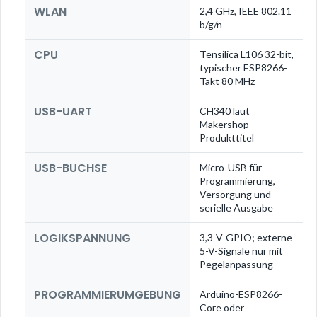
WLAN
2,4 GHz, IEEE 802.11
b/g/n
CPU
Tensilica L106 32-bit,
typischer ESP8266-
Takt 80 MHz
USB-UART
CH340 laut
Makershop-
Produkttitel
USB-BUCHSE
Micro-USB für
Programmierung,
Versorgung und
serielle Ausgabe
LOGIKSPANNUNG
3,3-V-GPIO; externe
5-V-Signale nur mit
Pegelanpassung
PROGRAMMIERUMGEBUNG
Arduino-ESP8266-
Core oder