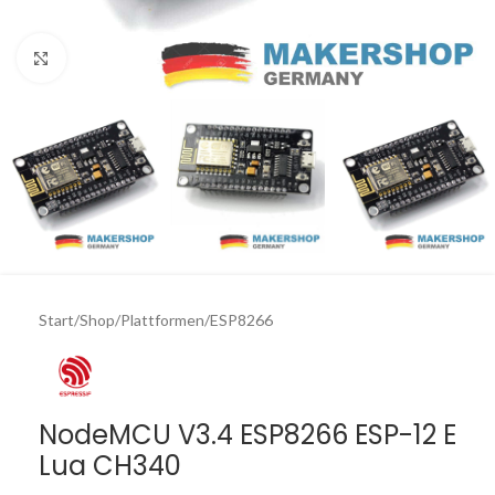
Click to enlarge
Start
/
Shop
/
Plattformen
/
ESP8266
NodeMCU V3.4 ESP8266 ESP-12 E
Lua CH340