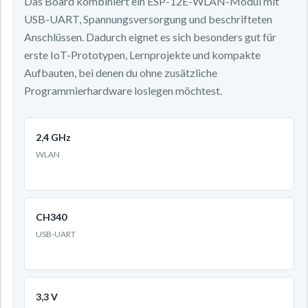
Das Board kombiniert ein ESP-12E-WLAN-Modul mit
USB-UART, Spannungsversorgung und beschrifteten
Anschlüssen. Dadurch eignet es sich besonders gut für
erste IoT-Prototypen, Lernprojekte und kompakte
Aufbauten, bei denen du ohne zusätzliche
Programmierhardware loslegen möchtest.
2,4 GHz
WLAN
CH340
USB-UART
3,3 V