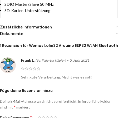
SDIO Master/Slave 50 MHz
SD-Karten-Unterstützung
Zusätzliche Informationen
Dokumente
1 Rezension für
Wemos Lolin32 Arduino ESP32 WLAN Bluetooth
Frank L.
–
3. Juni 2021
(Verifizierter Käufer)
Sehr gute Verarbeitung. Macht was es soll!
Füge deine Rezension hinzu
Deine E-Mail-Adresse wird nicht veröffentlicht.
Erforderliche Felder
*
sind mit
markiert
*
Deine Bewertung