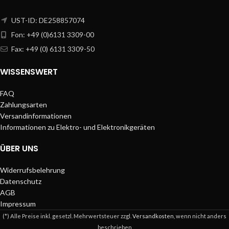
UST-ID: DE258857074
Fon: +49 (0)6131 3309-00
Fax: +49 (0) 6131 3309-50
WISSENSWERT
FAQ
Zahlungsarten
Versandinformationen
Informationen zu Elektro- und Elektronikgeräten
ÜBER UNS
Widerrufsbelehrung
Datenschutz
AGB
Impressum
(*) Alle Preise inkl. gesetzl. Mehrwertsteuer zzgl.
Versandkosten
, wenn nicht anders
beschrieben