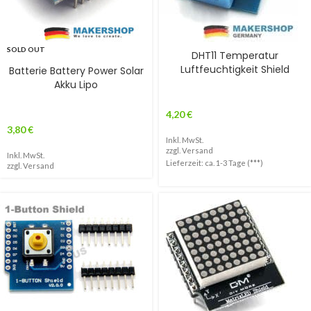
SOLD OUT
DHT11 Temperatur
Luftfeuchtigkeit Shield
Batterie Battery Power Solar
Akku Lipo
4,20
€
3,80
€
Inkl. MwSt.
zzgl.
Versand
Inkl. MwSt.
Lieferzeit: ca. 1-3 Tage (***)
zzgl.
Versand