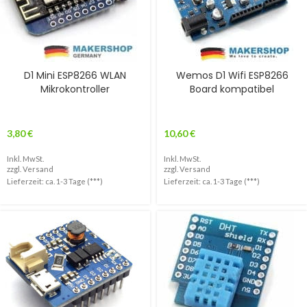
D1 Mini ESP8266 WLAN
Wemos D1 Wifi ESP8266
Mikrokontroller
Board kompatibel
3,80
€
10,60
€
Inkl. MwSt.
Inkl. MwSt.
zzgl.
Versand
zzgl.
Versand
Lieferzeit: ca. 1-3 Tage (***)
Lieferzeit: ca. 1-3 Tage (***)