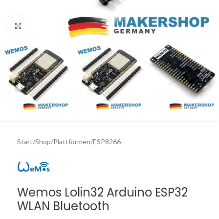
Click to enlarge
Start
/
Shop
/
Plattformen
/
ESP8266
Wemos Lolin32 Arduino ESP32
WLAN Bluetooth