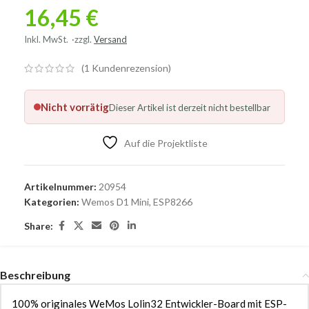
16,45
€
Inkl. MwSt.
zzgl.
Versand
(
1
Kundenrezension)
Nicht vorrätig
Dieser Artikel ist derzeit nicht bestellbar
Auf die Projektliste
Artikelnummer:
20954
Kategorien:
Wemos D1 Mini
,
ESP8266
Share:
Beschreibung
100% originales WeMos Lolin32 Entwickler-Board mit ESP-