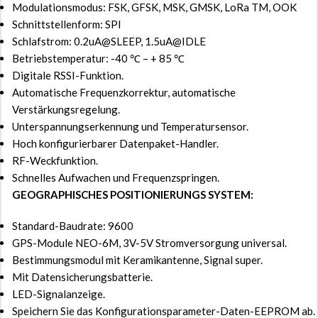
Modulationsmodus: FSK, GFSK, MSK, GMSK, LoRa TM, OOK
Schnittstellenform: SPI
Schlafstrom: 0.2uA@SLEEP, 1.5uA@IDLE
Betriebstemperatur: -40 ℃ – + 85 ℃
Digitale RSSI-Funktion.
Automatische Frequenzkorrektur, automatische
Verstärkungsregelung.
Unterspannungserkennung und Temperatursensor.
Hoch konfigurierbarer Datenpaket-Handler.
RF-Weckfunktion.
Schnelles Aufwachen und Frequenzspringen.
GEOGRAPHISCHES POSITIONIERUNGS SYSTEM:
Standard-Baudrate: 9600
GPS-Module NEO-6M, 3V-5V Stromversorgung universal.
Bestimmungsmodul mit Keramikantenne, Signal super.
Mit Datensicherungsbatterie.
LED-Signalanzeige.
Speichern Sie das Konfigurationsparameter-Daten-EEPROM ab.