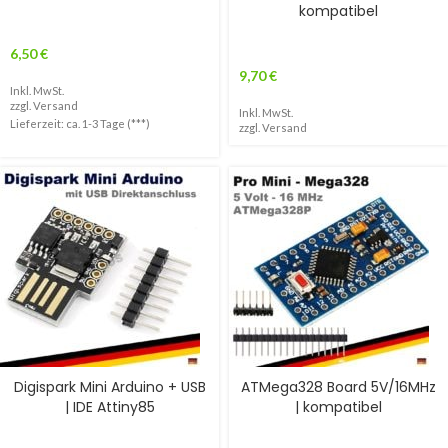
kompatibel
6,50
€
9,70
€
Inkl. MwSt.
zzgl.
Versand
Inkl. MwSt.
Lieferzeit: ca. 1-3 Tage (***)
zzgl.
Versand
Digispark Mini Arduino + USB
ATMega328 Board 5V/16MHz
| IDE Attiny85
| kompatibel