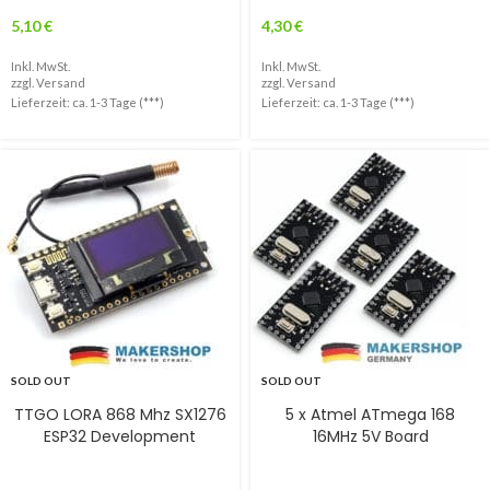
5,10
€
4,30
€
Inkl. MwSt.
Inkl. MwSt.
zzgl.
Versand
zzgl.
Versand
Lieferzeit: ca. 1-3 Tage (***)
Lieferzeit: ca. 1-3 Tage (***)
SOLD OUT
SOLD OUT
TTGO LORA 868 Mhz SX1276
5 x Atmel ATmega 168
ESP32 Development
16MHz 5V Board