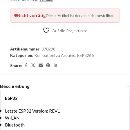
Nicht vorrätig
Dieser Artikel ist derzeit nicht bestellbar
Auf die Projektliste
Artikelnummer:
370298
Kategorien:
Kompatibel zu Arduino
,
ESP8266
Share:
Beschreibung
ESP32
Letzte ESP32 Version: REV1
W-LAN
Bluetooth