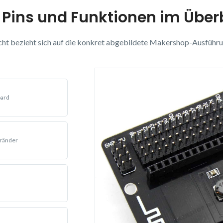
 Pins und Funktionen im Über
cht bezieht sich auf die konkret abgebildete Makershop-Ausführu
oard
nränder