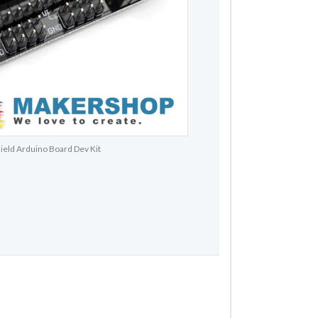
eld Arduino Board Dev Kit