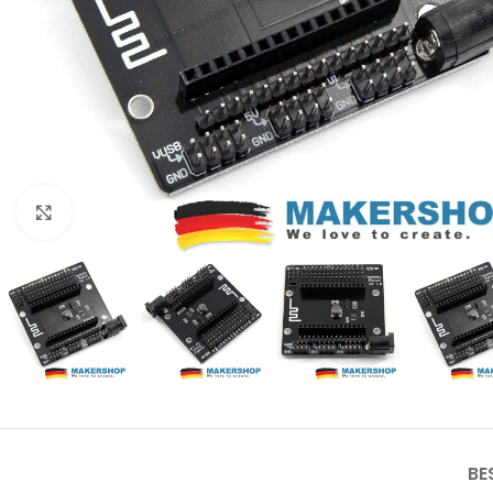
Click to enlarge
BE