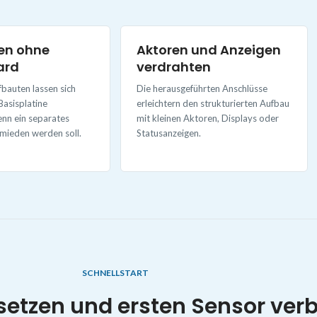
en ohne
Aktoren und Anzeigen
ard
verdrahten
auten lassen sich
Die herausgeführten Anschlüsse
Basisplatine
erleichtern den strukturierten Aufbau
nn ein separates
mit kleinen Aktoren, Displays oder
mieden werden soll.
Statusanzeigen.
SCHNELLSTART
etzen und ersten Sensor ver