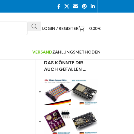
LOGIN / REGISTER
0,00
€
VERSAND
ZAHLUNGSMETHODEN
DAS KÖNNTE DIR
AUCH GEFALLEN …