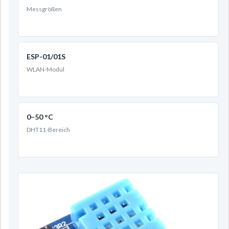
Messgrößen
ESP-01/01S
WLAN-Modul
0–50 °C
DHT11-Bereich