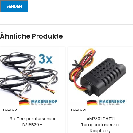
Ähnliche Produkte
SOLD OUT
SOLD OUT
3 x Temperatursensor
AM2301 DHT21
DS18B20 –
Temperatursensor
Raspberry