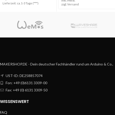
Inkl. MwSt.
Lieferzeit: ca. 1-3 Tage (***)
zzgl.
Versand
MAKERSHOP.DE - Dein deutscher Fachhändler rund um Arduino & Co..
UST-ID: DE258857074
Fon: +49 (0)6131 3309-00
Fax: +49 (0) 6131 3309-50
WISSENSWERT
FAQ