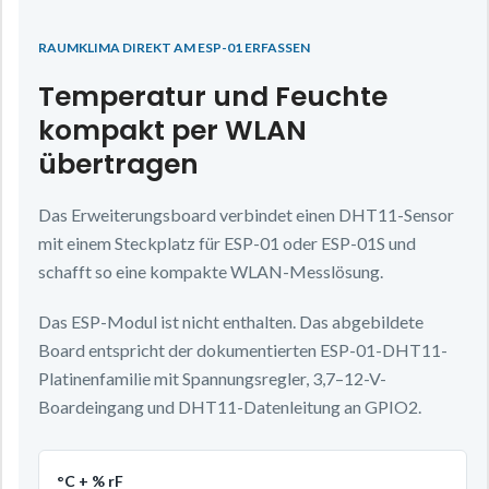
RAUMKLIMA DIREKT AM ESP-01 ERFASSEN
Temperatur und Feuchte
kompakt per WLAN
übertragen
Das Erweiterungsboard verbindet einen DHT11-Sensor
mit einem Steckplatz für ESP-01 oder ESP-01S und
schafft so eine kompakte WLAN-Messlösung.
Das ESP-Modul ist nicht enthalten. Das abgebildete
Board entspricht der dokumentierten ESP-01-DHT11-
Platinenfamilie mit Spannungsregler, 3,7–12-V-
Boardeingang und DHT11-Datenleitung an GPIO2.
°C + % rF