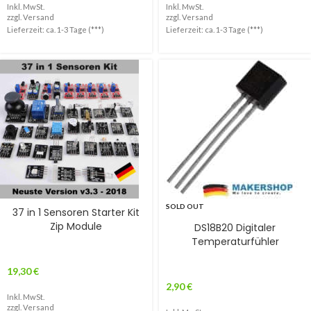
Inkl. MwSt.
Inkl. MwSt.
zzgl.
Versand
zzgl.
Versand
Lieferzeit: ca. 1-3 Tage (***)
Lieferzeit: ca. 1-3 Tage (***)
SOLD OUT
37 in 1 Sensoren Starter Kit
Zip Module
DS18B20 Digitaler
Temperaturfühler
19,30
€
2,90
€
Inkl. MwSt.
zzgl.
Versand