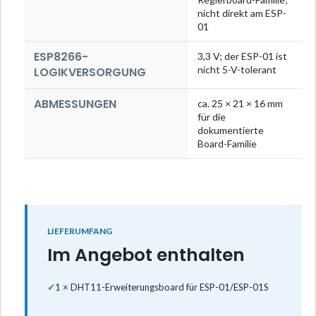
nicht direkt am ESP-
01
ESP8266-
3,3 V; der ESP-01 ist
nicht 5-V-tolerant
LOGIKVERSORGUNG
ABMESSUNGEN
ca. 25 × 21 × 16 mm
für die
dokumentierte
Board-Familie
LIEFERUMFANG
Im Angebot enthalten
✓
1 × DHT11-Erweiterungsboard für ESP-01/ESP-01S