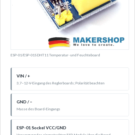
ESP-01/ESP-01S DHT11 Temperatur- und Feuchteboard
VIN / +
3,7–12-V-Eingang des Reglerboards; Polarität beachten
GND / –
Masse des Board-Eingangs
ESP-01 Sockel VCC/GND
Versorgung des eingesteckten ESP-Moduls über die Board-