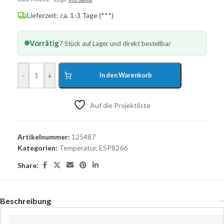
Lieferzeit: ca. 1-3 Tage (***)
Vorrätig
7 Stück auf Lager und direkt bestellbar
-
+
In den Warenkorb
Auf die Projektliste
Artikelnummer:
125487
Kategorien:
Temperatur
,
ESP8266
Share:
Beschreibung