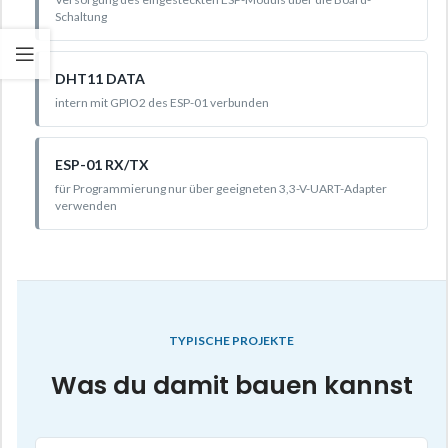
Schaltung
DHT11 DATA
intern mit GPIO2 des ESP-01 verbunden
ESP-01 RX/TX
für Programmierung nur über geeigneten 3,3-V-UART-Adapter
verwenden
TYPISCHE PROJEKTE
Was du damit bauen kannst