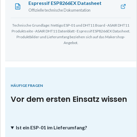
Espressif ESP8266EX Datasheet
Offizielle technische Dokumentation
Technische Grundlage: Nettigo ESP-01 und DHT11 Board · ASAIR DHT11
Produktseite · ASAIR DHT11 Datenblatt · Espressif ESP8266EX Datasheet.
Produktbilder und Lieferumfang beziehen sich auf das Makershop-
Angebot.
HÄUFIGE FRAGEN
Vor dem ersten Einsatz wissen
Ist ein ESP-01 im Lieferumfang?