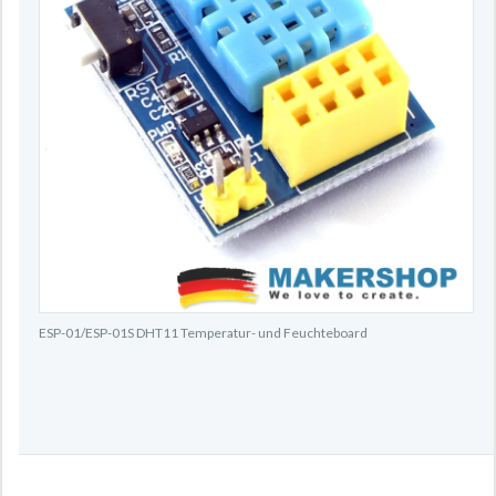
ESP-01/ESP-01S DHT11 Temperatur- und Feuchteboard