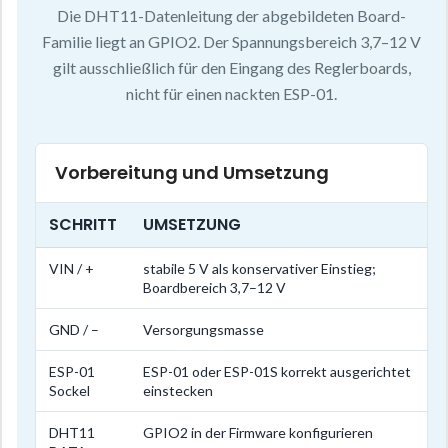
Die DHT11-Datenleitung der abgebildeten Board-
Familie liegt an GPIO2. Der Spannungsbereich 3,7–12 V
gilt ausschließlich für den Eingang des Reglerboards,
nicht für einen nackten ESP-01.
Vorbereitung und Umsetzung
SCHRITT
UMSETZUNG
VIN / +
stabile 5 V als konservativer Einstieg;
Boardbereich 3,7–12 V
GND / –
Versorgungsmasse
ESP-01
ESP-01 oder ESP-01S korrekt ausgerichtet
Sockel
einstecken
DHT11
GPIO2 in der Firmware konfigurieren