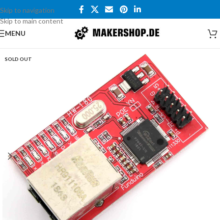
Skip to navigation
Skip to main content
MENU
SOLD OUT