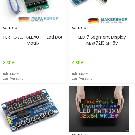
SOLD OUT
SOLD OUT
FERTIG AUFGEBAUT – Led Dot
LED 7 Segment Display
Matrix
MAX7219 SPI 5V
3,30
€
4,80
€
Inkl. MwSt.
Inkl. MwSt.
zzgl.
Versand
zzgl.
Versand