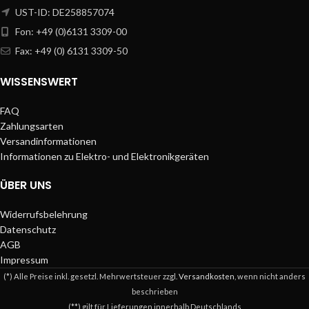
UST-ID: DE258857074
Fon: +49 (0)6131 3309-00
Fax: +49 (0) 6131 3309-50
WISSENSWERT
FAQ
Zahlungsarten
Versandinformationen
Informationen zu Elektro- und Elektronikgeräten
ÜBER UNS
Widerrufsbelehrung
Datenschutz
AGB
Impressum
(*) Alle Preise inkl. gesetzl. Mehrwertsteuer zzgl.
Versandkosten
, wenn nicht anders
beschrieben
(**) gilt für Lieferungen innerhalb Deutschlands