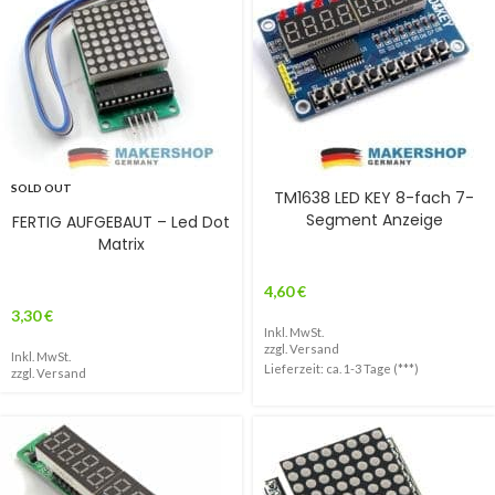
SOLD OUT
TM1638 LED KEY 8-fach 7-
Segment Anzeige
FERTIG AUFGEBAUT – Led Dot
Matrix
4,60
€
3,30
€
Inkl. MwSt.
zzgl.
Versand
Inkl. MwSt.
Lieferzeit: ca. 1-3 Tage (***)
zzgl.
Versand