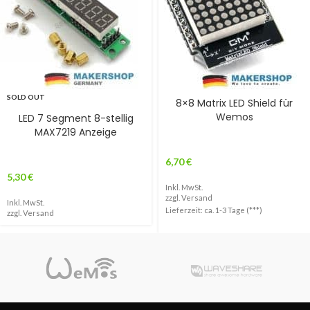
SOLD OUT
8×8 Matrix LED Shield für
Wemos
LED 7 Segment 8-stellig
MAX7219 Anzeige
6,70
€
5,30
€
Inkl. MwSt.
zzgl.
Versand
Inkl. MwSt.
Lieferzeit: ca. 1-3 Tage (***)
zzgl.
Versand