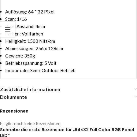
Auflösung: 64 * 32 Pixel
Scan: 1/16
Pixel Abstand: 4mm
Farben: Vollfarben
Helligkeit: 1500 Nits/qm
Abmessungen: 256 x 128mm
Gewicht: 350g
Betriebsspannung: 5 Volt
Indoor oder Semi-Outdoor Betrieb
Zusätzliche Informationen
Dokumente
Rezensionen
Es gibt noch keine Rezensionen.
Schreibe die erste Rezension für „64×32 Full Color RGB Panel
LED“