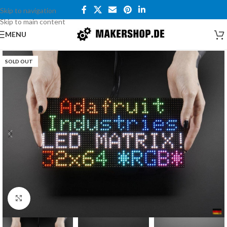
Skip to navigation
Skip to main content
MENU
SOLD OUT
Click to enlarge