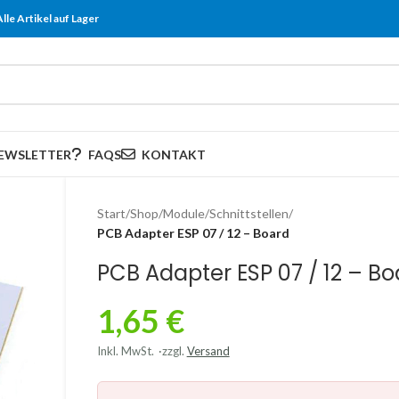
Alle Artikel auf Lager
EWSLETTER
FAQS
KONTAKT
Start
/
Shop
/
Module
/
Schnittstellen
/
PCB Adapter ESP 07 / 12 – Board
PCB Adapter ESP 07 / 12 – Bo
1,65
€
Inkl. MwSt.
zzgl.
Versand