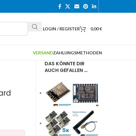
LOGIN / REGISTER
0,00
€
VERSAND
ZAHLUNGSMETHODEN
DAS KÖNNTE DIR
AUCH GEFALLEN …
ard