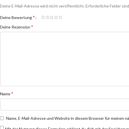
Deine E-Mail-Adresse wird nicht veröffentlicht.
Erforderliche Felder sin
*
Deine Bewertung
*
Deine Rezension
*
Name
Name, E-Mail-Adresse und Website in diesem Browser für meinen 
Mit der Nutzung dieses Formulars erklärst du dich mit der Speicheru