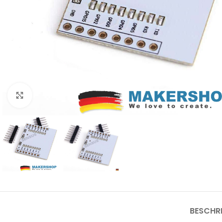
Click to enlarge
BESCHR