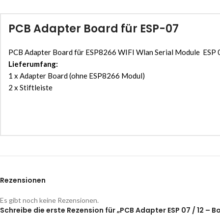
PCB Adapter Board für ESP-07
PCB Adapter Board für ESP8266 WIFI Wlan Serial Module ESP 07
Lieferumfang:
1 x Adapter Board (ohne ESP8266 Modul)
2 x Stiftleiste
Rezensionen
Es gibt noch keine Rezensionen.
Schreibe die erste Rezension für „PCB Adapter ESP 07 / 12 – B