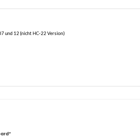
 und 12 (nicht HC-22 Version)
oard“