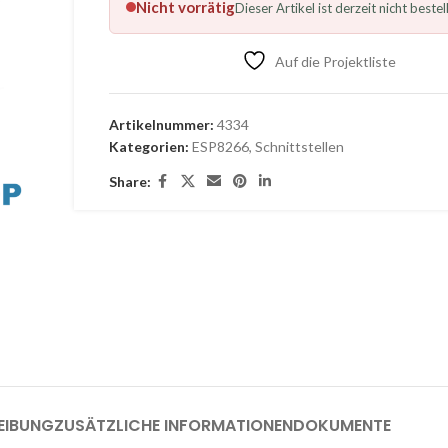
Nicht vorrätig
Dieser Artikel ist derzeit nicht bestel
Auf die Projektliste
Artikelnummer:
4334
Kategorien:
ESP8266
,
Schnittstellen
Share:
EIBUNG
ZUSÄTZLICHE INFORMATIONEN
DOKUMENTE