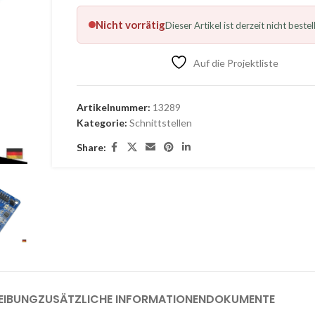
Nicht vorrätig
Dieser Artikel ist derzeit nicht bestel
Auf die Projektliste
Artikelnummer:
13289
Kategorie:
Schnittstellen
Share:
EIBUNG
ZUSÄTZLICHE INFORMATIONEN
DOKUMENTE