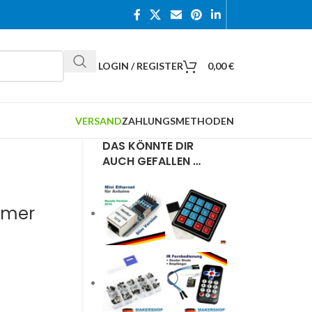
LOGIN / REGISTER
0,00
€
VERSAND
ZAHLUNGSMETHODEN
DAS KÖNNTE DIR
AUCH GEFALLEN …
mmer