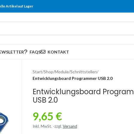
Alle Artikel auf Lager
EWSLETTER
FAQS
KONTAKT
Start
/
Shop
/
Module
/
Schnittstellen
/
Entwicklungsboard Programmer USB 2.0
Entwicklungsboard Progra
USB 2.0
9,65
€
Inkl. MwSt.
zzgl.
Versand