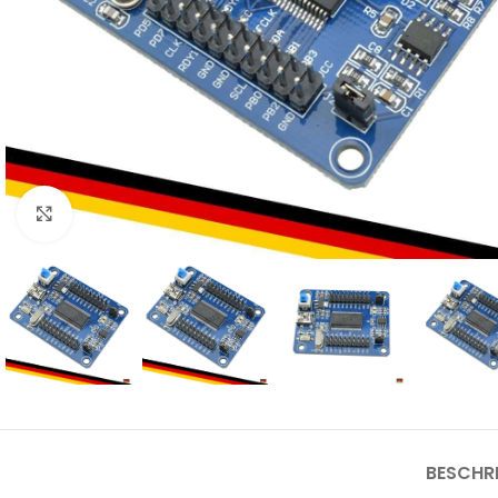
Click to enlarge
BESCHR