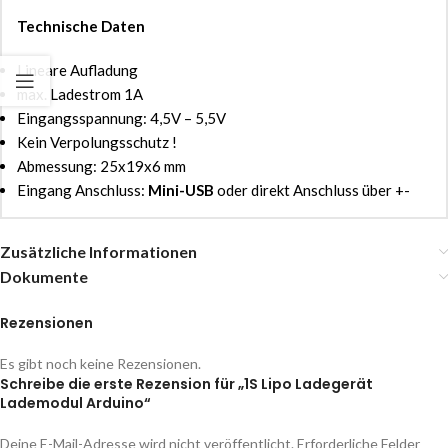
Technische Daten
Lineare Aufladung
max. Ladestrom 1A
Eingangsspannung: 4,5V – 5,5V
Kein Verpolungsschutz !
Abmessung: 25x19x6 mm
Eingang Anschluss:
Mini-USB
oder direkt Anschluss über +-
Zusätzliche Informationen
Dokumente
Rezensionen
Es gibt noch keine Rezensionen.
Schreibe die erste Rezension für „1S Lipo Ladegerät
Lademodul Arduino“
Deine E-Mail-Adresse wird nicht veröffentlicht.
Erforderliche Felder