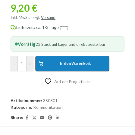
9,20
€
Inkl. MwSt.
zzgl.
Versand
Lieferzeit: ca. 1-3 Tage (***)
Vorrätig
23 Stück auf Lager und direkt bestellbar
-
+
In den Warenkorb
Auf die Projektliste
Artikelnummer:
350801
Kategorie:
Kommunikation
Share: