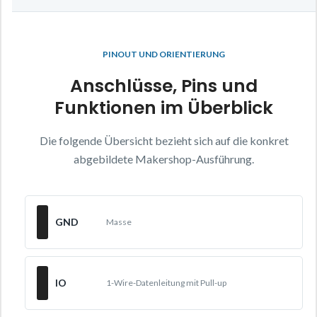
PINOUT UND ORIENTIERUNG
Anschlüsse, Pins und
Funktionen im Überblick
Die folgende Übersicht bezieht sich auf die konkret
abgebildete Makershop-Ausführung.
GND
Masse
IO
1-Wire-Datenleitung mit Pull-up