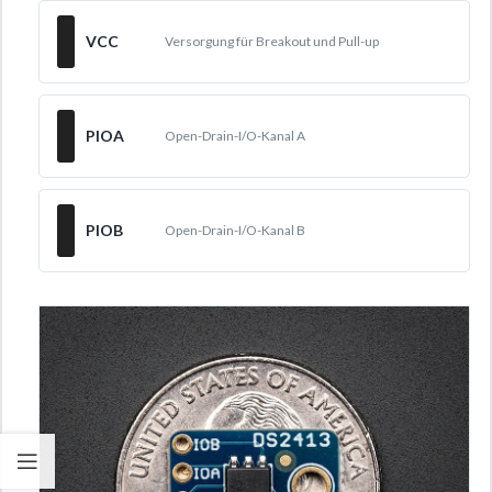
VCC
Versorgung für Breakout und Pull-up
PIOA
Open-Drain-I/O-Kanal A
PIOB
Open-Drain-I/O-Kanal B