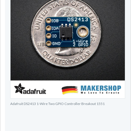
Adafruit DS2413 1-Wire Two GPIO Controller Breakout 1551