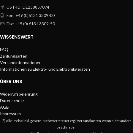
UST-ID: DE258857074
Fon: +49 (0)6131 3309-00
Fax: +49 (0) 6131 3309-50
WISSENSWERT
FAQ
Zahlungsarten
Versandinformationen
Informationen zu Elektro- und Elektronikgeräten
ÜBER UNS
Widerrufsbelehrung
Datenschutz
AGB
Impressum
(*) Alle Preise inkl. gesetzl. Mehrwertsteuer zzgl.
Versandkosten
, wenn nicht anders
beschrieben