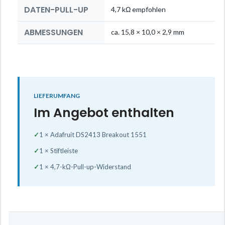
DATEN-PULL-UP
4,7 kΩ empfohlen
ABMESSUNGEN
ca. 15,8 × 10,0 × 2,9 mm
LIEFERUMFANG
Im Angebot enthalten
✓
1 × Adafruit DS2413 Breakout 1551
✓
1 × Stiftleiste
✓
1 × 4,7-kΩ-Pull-up-Widerstand