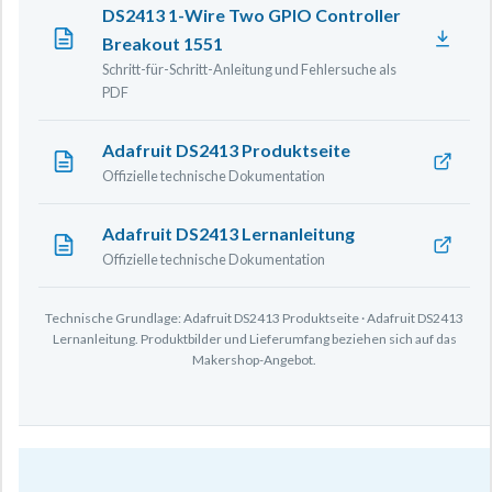
DS2413 1-Wire Two GPIO Controller
Breakout 1551
Schritt-für-Schritt-Anleitung und Fehlersuche als
PDF
Adafruit DS2413 Produktseite
Offizielle technische Dokumentation
Adafruit DS2413 Lernanleitung
Offizielle technische Dokumentation
Technische Grundlage: Adafruit DS2413 Produktseite · Adafruit DS2413
Lernanleitung. Produktbilder und Lieferumfang beziehen sich auf das
Makershop-Angebot.