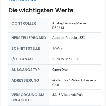
Die wichtigsten Werte
CONTROLLER
Analog Devices/Maxim
DS2413
HERSTELLERBOARD
Adafruit Produkt 1551
SCHNITTSTELLE
1-Wire
I/O-KANÄLE
2, PIOA und PIOB
AUSGANGSTYP
Open Drain
ADRESSIERUNG
eindeutige 1-Wire-Adresse je
Chip
VERSORGUNG AM
3,3–5 V laut Adafruit
BREAKOUT