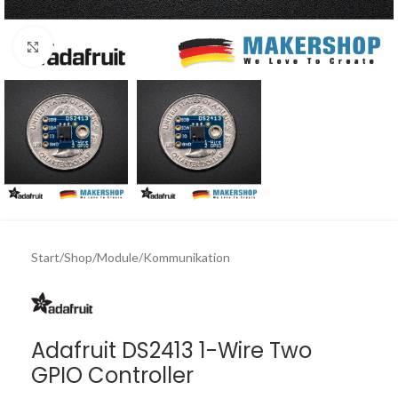
Click to enlarge
Start
/
Shop
/
Module
/
Kommunikation
Adafruit DS2413 1-Wire Two
GPIO Controller