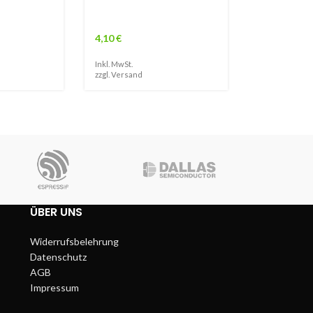
4,10
€
Inkl. MwSt.
zzgl.
Versand
ÜBER UNS
Widerrufsbelehrung
Datenschutz
AGB
Impressum