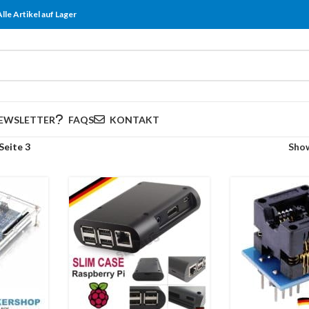
Alle Artikel auf Lager
EWSLETTER
FAQS
KONTAKT
Seite 3
Sho