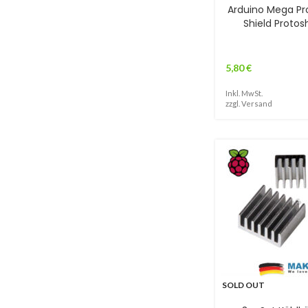
Arduino Mega Pr
Shield Protos
5,80
€
Inkl. MwSt.
zzgl.
Versand
SOLD OUT