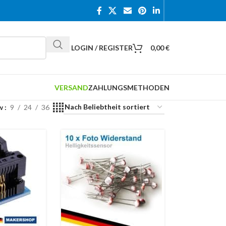
LOGIN / REGISTER
0,00
€
VERSAND
ZAHLUNGSMETHODEN
w
9
24
36