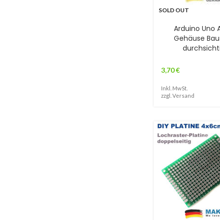
SOLD OUT
Arduino Uno A
Gehäuse Bau
durchsicht
3,70
€
Inkl. MwSt.
zzgl.
Versand