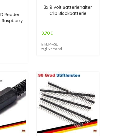
3x 9 Volt Batteriehalter
Clip Blockbatterie
ID Reader
o Raspberry
3,70
€
Inkl. MwSt.
zzgl.
Versand