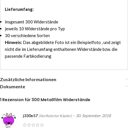
Lieferumfang:
insgesamt 300 Widerstände
jeweils 10 Widerstände pro Typ
30 verschiedene Sorten
Hinweis:
Das abgebildete Foto ist ein Beispielfoto , und zeigt
nicht die im Lieferumfang enthaltenen Widerstände bzw. die
passende Farbkodierung
Zusätzliche Informationen
Dokumente
1 Rezension für
300 Metallfilm Widerstände
j330n57
–
30. September 2018
(Verifizierter Käufer)