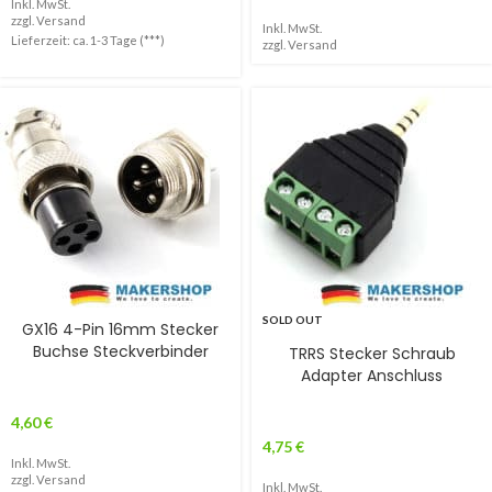
Inkl. MwSt.
zzgl.
Versand
Inkl. MwSt.
Lieferzeit: ca. 1-3 Tage (***)
zzgl.
Versand
SOLD OUT
GX16 4-Pin 16mm Stecker
Buchse Steckverbinder
TRRS Stecker Schraub
Adapter Anschluss
4,60
€
4,75
€
Inkl. MwSt.
zzgl.
Versand
Inkl. MwSt.