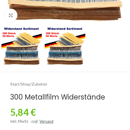
Click to enlarge
Start
/
Shop
/
Zubehör
300 Metallfilm Widerstände
5,84
€
Inkl. MwSt.
zzgl.
Versand