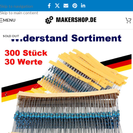
Skip to navigation
Skip to main content
MENU
SOLD OUT