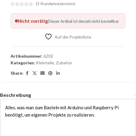
(
1
Kundenrezension)
Nicht vorrätig
Dieser Artikel ist derzeit nicht bestellbar
Auf die Projektliste
Artikelnummer:
6202
Kategorien:
Kleinteile
,
Zubehör
Share:
Beschreibung
Alles, was man zum Basteln mit Arduino und Raspberry Pi
benötigt, um eigenen Projekte zu realisieren.