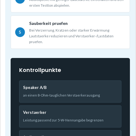
ersten Testton abspielen.
Sauberkeit pruefen
Bei Verzerrung, Kratzen oder starker Erwärmung
Lautstaerke reduzieren und Verstaerker-/Lastdaten
pruefen.
Kontrollpunkte
Speaker A/B
an einen 8-Ohm-tauglichen Verstaerkerausgang
Verstaerker
Leistung passend zur 5-W-Nennangabe begrenzen