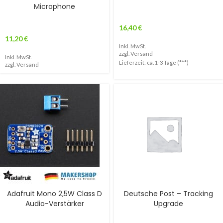
Microphone
16,40
€
11,20
€
Inkl. MwSt.
zzgl.
Versand
Inkl. MwSt.
Lieferzeit: ca. 1-3 Tage (***)
zzgl.
Versand
Adafruit Mono 2,5W Class D
Deutsche Post – Tracking
Audio-Verstärker
Upgrade