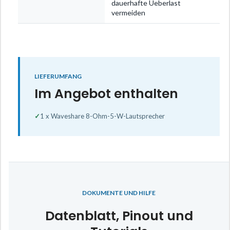
dauerhafte Ueberlast
vermeiden
LIEFERUMFANG
Im Angebot enthalten
✓
1 x Waveshare 8-Ohm-5-W-Lautsprecher
DOKUMENTE UND HILFE
Datenblatt, Pinout und