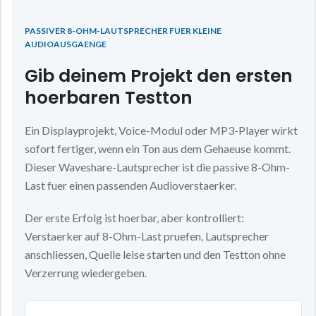
PASSIVER 8-OHM-LAUTSPRECHER FUER KLEINE
AUDIOAUSGAENGE
Gib deinem Projekt den ersten
hoerbaren Testton
Ein Displayprojekt, Voice-Modul oder MP3-Player wirkt
sofort fertiger, wenn ein Ton aus dem Gehaeuse kommt.
Dieser Waveshare-Lautsprecher ist die passive 8-Ohm-
Last fuer einen passenden Audioverstaerker.
Der erste Erfolg ist hoerbar, aber kontrolliert:
Verstaerker auf 8-Ohm-Last pruefen, Lautsprecher
anschliessen, Quelle leise starten und den Testton ohne
Verzerrung wiedergeben.