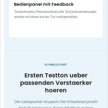
Bedienpanel mit Feedback
Tastendruecke, Menuewechsel oder Zustandsaenderungen
werden mit einem kurzen Ton rueckgemeldet.
SCHNELLSTART
Ersten Testton ueber
passenden Verstaerker
hoeren
Der Lautsprecher ist passiv. Der Schnellstart prueft
deshalb Verstaerker-Kompatibilitaet, geringe