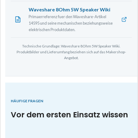
Waveshare 8Ohm 5W Speaker Wiki
Primaerreferenz fuer den Waveshare-Artikel
14595 und seine mechanischen beziehungsweise
elektrischen Produktdaten.
Technische Grundlage: Waveshare 8Ohm 5W Speaker Wiki.
Produktbilder und Lieferumfang beziehen sich auf das Makershop-
Angebot.
HÄUFIGE FRAGEN
Vor dem ersten Einsatz wissen