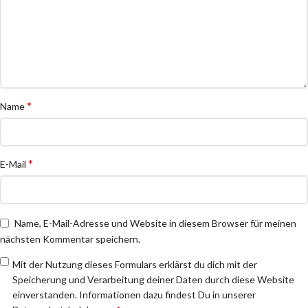
*
Name
*
E-Mail
Name, E-Mail-Adresse und Website in diesem Browser für meinen
nächsten Kommentar speichern.
Mit der Nutzung dieses Formulars erklärst du dich mit der
Speicherung und Verarbeitung deiner Daten durch diese Website
einverstanden. Informationen dazu findest Du in unserer