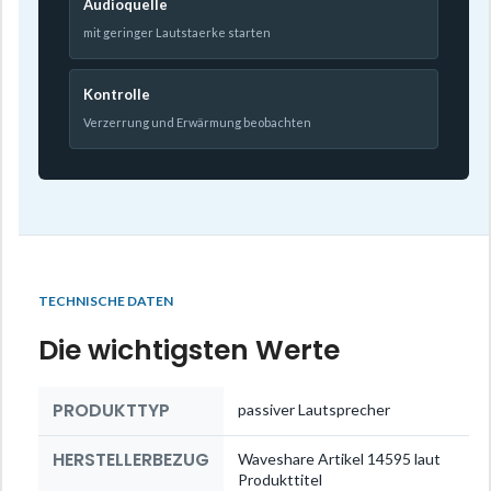
Audioquelle
mit geringer Lautstaerke starten
Kontrolle
Verzerrung und Erwärmung beobachten
TECHNISCHE DATEN
Die wichtigsten Werte
PRODUKTTYP
passiver Lautsprecher
HERSTELLERBEZUG
Waveshare Artikel 14595 laut
Produkttitel