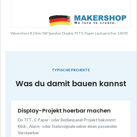
Waveshare 8 Ohm 5W Speaker Display TFT E-Paper Lautsprecher 14595
TYPISCHE PROJEKTE
Was du damit bauen kannst
Display-Projekt hoerbar machen
Ein TFT-, E-Paper- oder Bedienpanel-Projekt bekommt
Klick-, Alarm- oder Statussignale ueber einen passenden
Verstaerker.