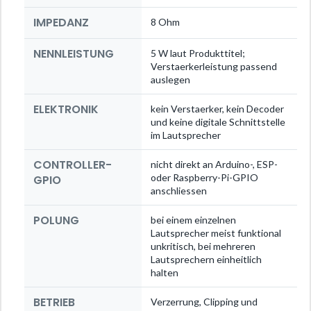
IMPEDANZ
8 Ohm
NENNLEISTUNG
5 W laut Produkttitel;
Verstaerkerleistung passend
auslegen
ELEKTRONIK
kein Verstaerker, kein Decoder
und keine digitale Schnittstelle
im Lautsprecher
CONTROLLER-
nicht direkt an Arduino-, ESP-
oder Raspberry-Pi-GPIO
GPIO
anschliessen
POLUNG
bei einem einzelnen
Lautsprecher meist funktional
unkritisch, bei mehreren
Lautsprechern einheitlich
halten
BETRIEB
Verzerrung, Clipping und