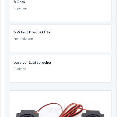
8 Ohm
Impedanz
5 W laut Produkttitel
Nennleistung
passiver Lautsprecher
Funktion