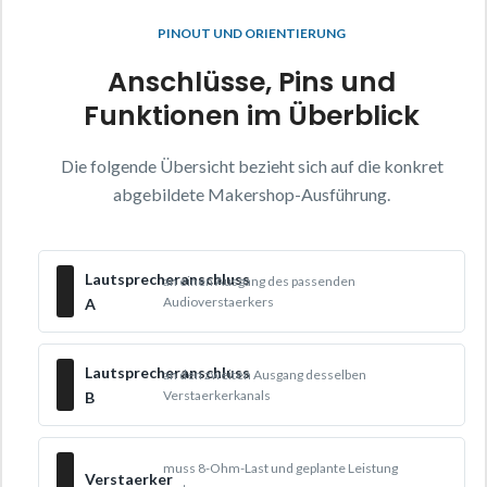
PINOUT UND ORIENTIERUNG
Anschlüsse, Pins und
Funktionen im Überblick
Die folgende Übersicht bezieht sich auf die konkret
abgebildete Makershop-Ausführung.
Lautsprecheranschluss
an einen Ausgang des passenden
Audioverstaerkers
A
Lautsprecheranschluss
an den zweiten Ausgang desselben
Verstaerkerkanals
B
muss 8-Ohm-Last und geplante Leistung
Verstaerker