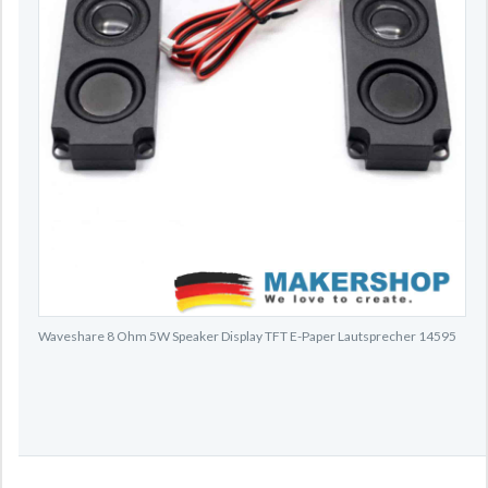
Waveshare 8 Ohm 5W Speaker Display TFT E-Paper Lautsprecher 14595