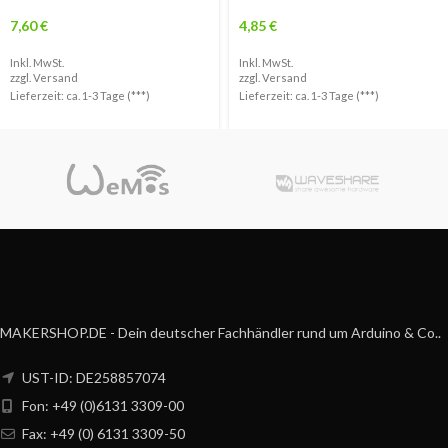
7,60
€
4,85
€
Inkl. MwSt.
Inkl. MwSt.
zzgl.
Versand
zzgl.
Versand
Lieferzeit: ca. 1-3 Tage (***)
Lieferzeit: ca. 1-3 Tage (***)
MAKERSHOP.DE - Dein deutscher Fachhändler rund um Arduino & Co..
UST-ID: DE258857074
Fon: +49 (0)6131 3309-00
Fax: +49 (0) 6131 3309-50