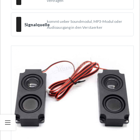
vertragen
kommt ueber Soundmodul, MP3-Modul oder
Signalquelle
Audioausgang in den Verstaerker