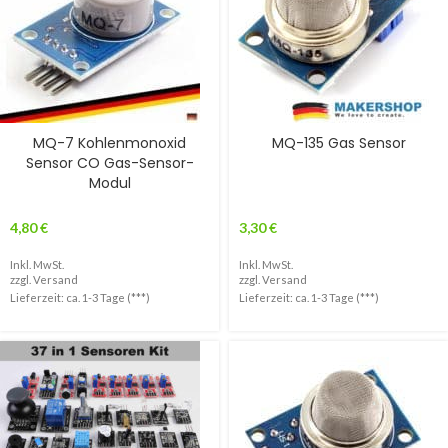
MQ-7 Kohlenmonoxid
MQ-135 Gas Sensor
Sensor CO Gas-Sensor-
Modul
4,80
€
3,30
€
Inkl. MwSt.
Inkl. MwSt.
zzgl.
Versand
zzgl.
Versand
Lieferzeit: ca. 1-3 Tage (***)
Lieferzeit: ca. 1-3 Tage (***)