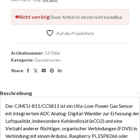
Nicht vorrätig
Dieser Artikel ist derzeit nicht bestellbar
Auf die Projektliste
Artikelnummer:
127066
Kategorie:
Gassensoren
Share:
Beschreibung
Der CJMCU-811/CCS811 ist ein Ulta-Low-Power Gas Sensor
mit integriertem ADC Analog-Digital-Wanlder zur Erfassung der
Luftqualität, insbesondere Kohlendioxid (eCO2) und eine
Vielzahl anderer flüchtiger, organischer Verbindungen (FOVS) in
Verbindung mit einem Arduino, Raspberry Pi, ESP8266 oder