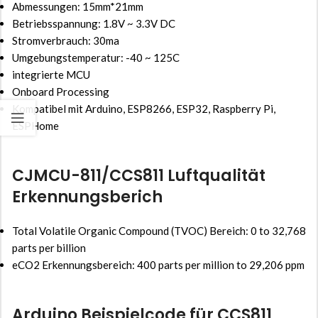
Abmessungen: 15mm*21mm
Betriebsspannung: 1.8V ~ 3.3V DC
Stromverbrauch: 30ma
Umgebungstemperatur: -40 ~ 125C
integrierte MCU
Onboard Processing
Kompatibel mit Arduino, ESP8266, ESP32, Raspberry Pi,
ESPHome
CJMCU-811/CCS811 Luftqualität
Erkennungsberich
Total Volatile Organic Compound (TVOC) Bereich: 0 to 32,768
parts per billion
eCO2 Erkennungsbereich: 400 parts per million to 29,206 ppm
Arduino Beispielcode für CCS811