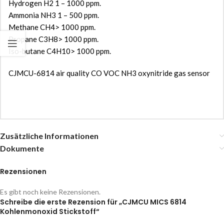
Hydrogen H2 1 – 1000 ppm.
Ammonia NH3 1 – 500 ppm.
Methane CH4> 1000 ppm.
Propane C3H8> 1000 ppm.
Iso-butane C4H10> 1000 ppm.
CJMCU-6814 air quality CO VOC NH3 oxynitride gas sensor
Zusätzliche Informationen
Dokumente
Rezensionen
Es gibt noch keine Rezensionen.
Schreibe die erste Rezension für „CJMCU MICS 6814
Kohlenmonoxid Stickstoff“