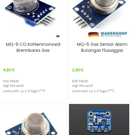
MQ-9 CO Kohlenmonoxid
MQ-6 Gas Sensor Alarm
Brennbares Gas
Butangas Flüssiggas
4,80
€
2,80
€
Inkl. MwSt.
Inkl. MwSt.
zzgl.
Versand
zzgl.
Versand
Lieferzeit: ca. 1-3 Tage (***)
Lieferzeit: ca. 1-3 Tage (***)