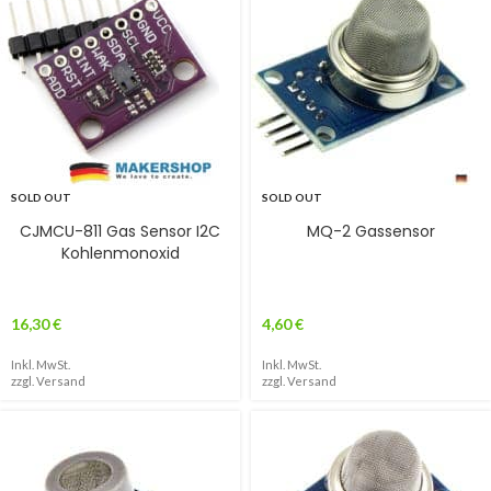
SOLD OUT
SOLD OUT
CJMCU-811 Gas Sensor I2C
MQ-2 Gassensor
Kohlenmonoxid
16,30
€
4,60
€
Inkl. MwSt.
Inkl. MwSt.
zzgl.
Versand
zzgl.
Versand