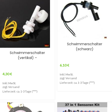
Schwimmerschalter
(schwarz)
Schwimmerschalter
(vertikal) –
6,10
€
4,30
€
Inkl. MwSt.
zzgl.
Versand
Lieferzeit: ca. 1-3 Tage (***)
Inkl. MwSt.
zzgl.
Versand
Lieferzeit: ca. 1-3 Tage (***)