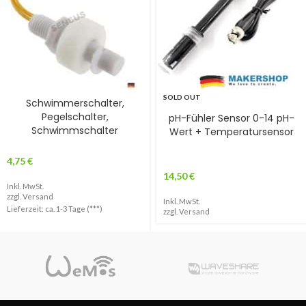
SOLD OUT
Schwimmerschalter,
Pegelschalter,
pH-Fühler Sensor 0-14 pH-
Schwimmschalter
Wert + Temperatursensor
4,75
€
14,50
€
Inkl. MwSt.
zzgl.
Versand
Inkl. MwSt.
Lieferzeit: ca. 1-3 Tage (***)
zzgl.
Versand