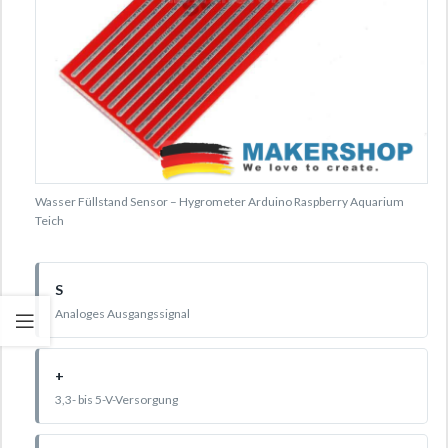
Wasser Füllstand Sensor – Hygrometer Arduino Raspberry Aquarium
Teich
S
Analoges Ausgangssignal
+
3,3- bis 5-V-Versorgung