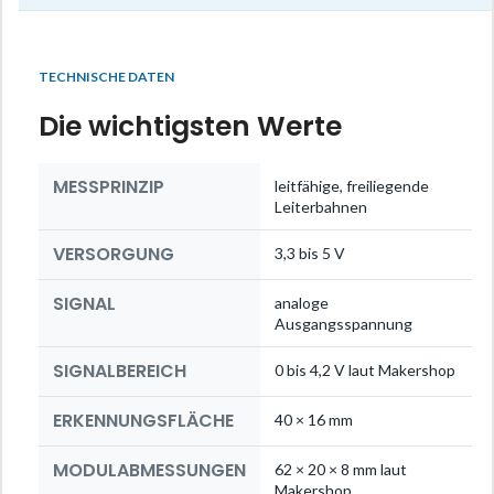
TECHNISCHE DATEN
Die wichtigsten Werte
MESSPRINZIP
leitfähige, freiliegende
Leiterbahnen
VERSORGUNG
3,3 bis 5 V
SIGNAL
analoge
Ausgangsspannung
SIGNALBEREICH
0 bis 4,2 V laut Makershop
ERKENNUNGSFLÄCHE
40 × 16 mm
MODULABMESSUNGEN
62 × 20 × 8 mm laut
Makershop