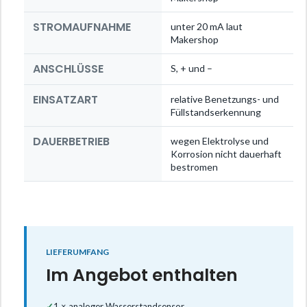
STROMAUFNAHME
unter 20 mA laut
Makershop
ANSCHLÜSSE
S, + und –
EINSATZART
relative Benetzungs- und
Füllstandserkennung
DAUERBETRIEB
wegen Elektrolyse und
Korrosion nicht dauerhaft
bestromen
LIEFERUMFANG
Im Angebot enthalten
✓
1 × analoger Wasserstandsensor