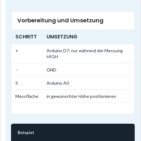
Vorbereitung und Umsetzung
SCHRITT
UMSETZUNG
+
Arduino D7; nur während der Messung
HIGH
–
GND
S
Arduino A0
Messfläche
in gewünschter Höhe positionieren
Beispiel