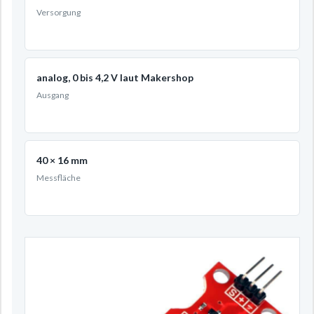
Versorgung
analog, 0 bis 4,2 V laut Makershop
Ausgang
40 × 16 mm
Messfläche