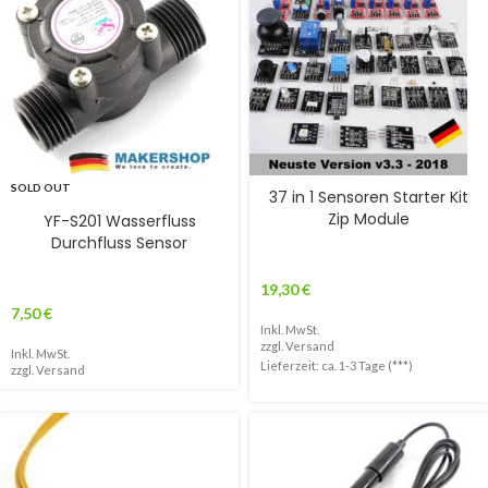
SOLD OUT
37 in 1 Sensoren Starter Kit
Zip Module
YF-S201 Wasserfluss
Durchfluss Sensor
19,30
€
7,50
€
Inkl. MwSt.
zzgl.
Versand
Inkl. MwSt.
Lieferzeit: ca. 1-3 Tage (***)
zzgl.
Versand