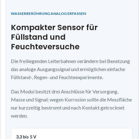
WASSERBERÜHRUNG ANALOG ERFASSEN
Kompakter Sensor für
Füllstand und
Feuchteversuche
Die freiliegenden Leiterbahnen verändern bei Benetzung
das analoge Ausgangssignal und ermöglichen einfache
Füllstand-, Regen- und Feuchteexperimente.
Das Modul besitzt drei Anschlüsse für Versorgung,
Masse und Signal; wegen Korrosion sollte die Messfläche
nur kurzzeitig bestromt und nach Kontakt getrocknet
werden.
3,3 bis 5 V