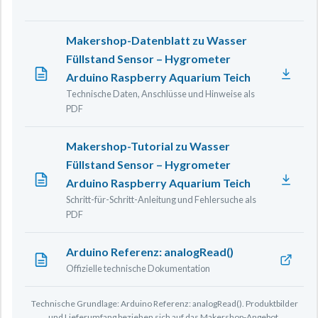
Makershop-Datenblatt zu Wasser
Füllstand Sensor – Hygrometer
Arduino Raspberry Aquarium Teich
Technische Daten, Anschlüsse und Hinweise als
PDF
Makershop-Tutorial zu Wasser
Füllstand Sensor – Hygrometer
Arduino Raspberry Aquarium Teich
Schritt-für-Schritt-Anleitung und Fehlersuche als
PDF
Arduino Referenz: analogRead()
Offizielle technische Dokumentation
Technische Grundlage: Arduino Referenz: analogRead(). Produktbilder
und Lieferumfang beziehen sich auf das Makershop-Angebot.