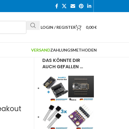
LOGIN / REGISTER
0,00
€
VERSAND
ZAHLUNGSMETHODEN
DAS KÖNNTE DIR
AUCH GEFALLEN …
eakout