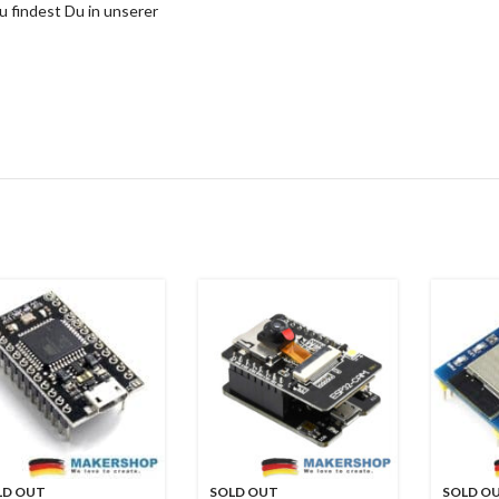
 findest Du in unserer
LD OUT
SOLD OUT
SOLD O