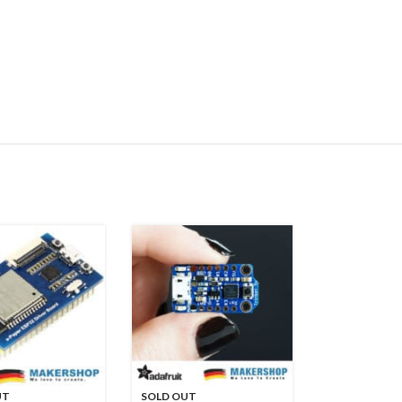
UT
SOLD OUT