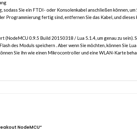
ang
ng, sodass Sie ein FTDI- oder Konsolenkabel anschließen können, u
er Programmierung fertig sind, entfernen Sie das Kabel, und dieses 
rt (NodeMCU 0.9.5 Build 20150318 / Lua 5.1.4, um genau zu sein). 
lash des Moduls speichern . Aber wenn Sie möchten, können Sie Lua 
önnen Sie ihn wie einen Mikrocontroller und eine WLAN-Karte beha
 Breakout NodeMCU“