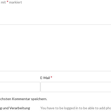
*
d mit
markiert
*
E-Mail
nächsten Kommentar speichern.
ng und Verarbeitung
You have to be logged in to be able to add ph