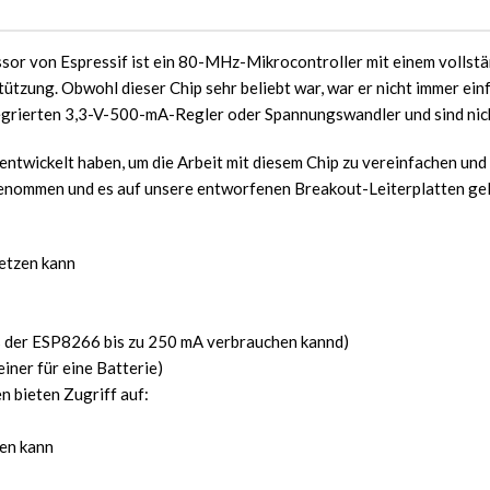
or von Espressif ist ein 80-MHz-Mikrocontroller mit einem vollstä
ützung. Obwohl dieser Chip sehr beliebt war, war er nicht immer ei
tegrierten 3,3-V-500-mA-Regler oder Spannungswandler und sind nich
twickelt haben, um die Arbeit mit diesem Chip zu vereinfachen und
 genommen und es auf unsere entworfenen Breakout-Leiterplatten ge
etzen kann
s der ESP8266 bis zu 250 mA verbrauchen kannd)
iner für eine Batterie)
n bieten Zugriff auf:
den kann