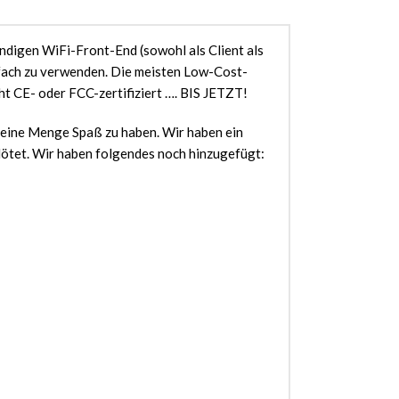
ndigen WiFi-Front-End (sowohl als Client als
nfach zu verwenden. Die meisten Low-Cost-
t CE- oder FCC-zertifiziert …. BIS JETZT!
 eine Menge Spaß zu haben. Wir haben ein
lötet. Wir haben folgendes noch hinzugefügt: