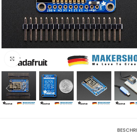
Click to enlarge
BESCHR