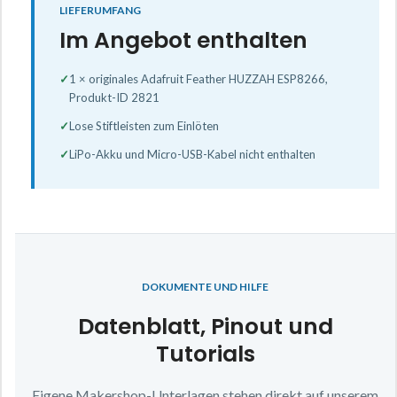
LIEFERUMFANG
Im Angebot enthalten
✓
1 × originales Adafruit Feather HUZZAH ESP8266,
Produkt-ID 2821
✓
Lose Stiftleisten zum Einlöten
✓
LiPo-Akku und Micro-USB-Kabel nicht enthalten
DOKUMENTE UND HILFE
Datenblatt, Pinout und
Tutorials
Eigene Makershop-Unterlagen stehen direkt auf unserem