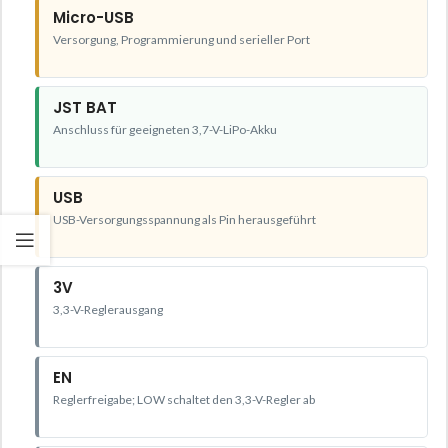
Micro-USB
Versorgung, Programmierung und serieller Port
JST BAT
Anschluss für geeigneten 3,7-V-LiPo-Akku
USB
USB-Versorgungsspannung als Pin herausgeführt
3V
3,3-V-Reglerausgang
EN
Reglerfreigabe; LOW schaltet den 3,3-V-Regler ab