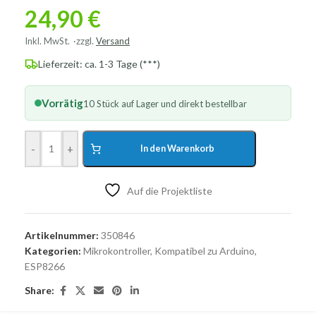
24,90
€
Inkl. MwSt.
zzgl.
Versand
Lieferzeit: ca. 1-3 Tage (***)
Vorrätig
10 Stück auf Lager und direkt bestellbar
-
+
In den Warenkorb
Auf die Projektliste
Artikelnummer:
350846
Kategorien:
Mikrokontroller
,
Kompatibel zu Arduino
,
ESP8266
Share: