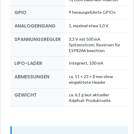
GPIO
9 herausgeführte GPIOs
ANALOGEINGANG
1, maximal etwa 1,0 V
SPANNUNGSREGLER
3,3 V mit 500 mA
Spitzenstrom; Reserven für
ESP8266 beachten
LIPO-LADER
Integriert, 100 mA
ABMESSUNGEN
ca. 51 × 23 × 8 mm ohne
eingelötete Header
GEWICHT
ca. 6,1 g laut aktueller
Adafruit-Produktseite