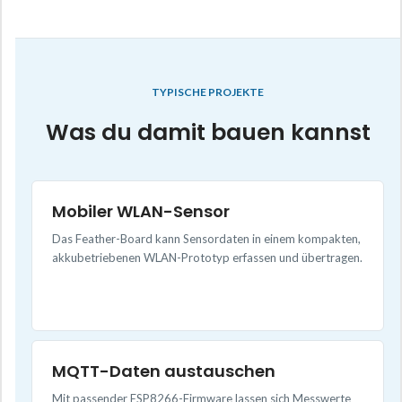
TYPISCHE PROJEKTE
Was du damit bauen kannst
Mobiler WLAN-Sensor
Das Feather-Board kann Sensordaten in einem kompakten,
akkubetriebenen WLAN-Prototyp erfassen und übertragen.
MQTT-Daten austauschen
Mit passender ESP8266-Firmware lassen sich Messwerte