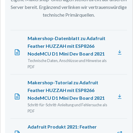
Server bereit. Ergänzend verlinken wir vertrauenswürdige
technische Primärquellen.
Makershop-Datenblatt zu Adafruit
Feather HUZZAH mit ESP8266
NodeMCU D1 Mini Dev Board 2821
Technische Daten, Anschlüsse und Hinweise als
PDF
Makershop-Tutorial zu Adafruit
Feather HUZZAH mit ESP8266
NodeMCU D1 Mini Dev Board 2821
Schritt-für-Schritt-Anleitung und Fehlersuche als
PDF
Adafruit Produkt 2821: Feather