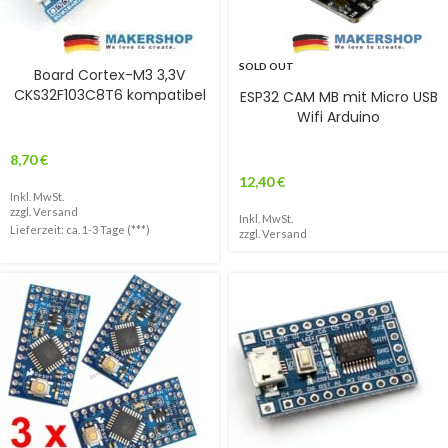
SOLD OUT
Board Cortex-M3 3,3V
CKS32F103C8T6 kompatibel
ESP32 CAM MB mit Micro USB
Wifi Arduino
8,70
€
12,40
€
Inkl. MwSt.
zzgl.
Versand
Inkl. MwSt.
Lieferzeit: ca. 1-3 Tage (***)
zzgl.
Versand