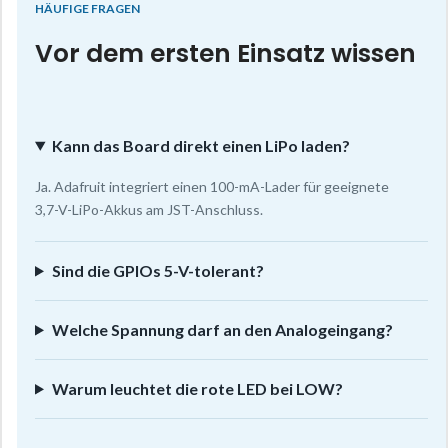
HÄUFIGE FRAGEN
Vor dem ersten Einsatz wissen
Kann das Board direkt einen LiPo laden?
Ja. Adafruit integriert einen 100-mA-Lader für geeignete
3,7-V-LiPo-Akkus am JST-Anschluss.
Sind die GPIOs 5-V-tolerant?
Welche Spannung darf an den Analogeingang?
Warum leuchtet die rote LED bei LOW?