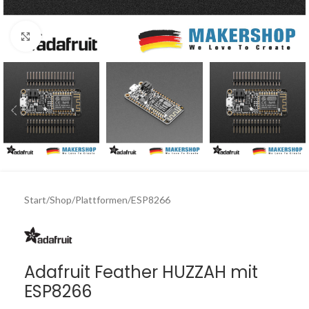
Click to enlarge
Start
/
Shop
/
Plattformen
/
ESP8266
Adafruit Feather HUZZAH mit
ESP8266