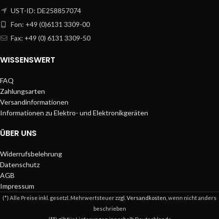
UST-ID: DE258857074
Fon: +49 (0)6131 3309-00
Fax: +49 (0) 6131 3309-50
WISSENSWERT
FAQ
Zahlungsarten
Versandinformationen
Informationen zu Elektro- und Elektronikgeräten
ÜBER UNS
Widerrufsbelehrung
Datenschutz
AGB
Impressum
(*) Alle Preise inkl. gesetzl. Mehrwertsteuer zzgl.
Versandkosten
, wenn nicht anders
beschrieben