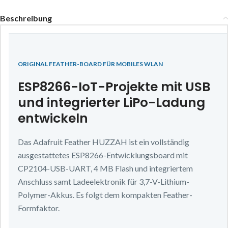
Beschreibung
ORIGINAL FEATHER-BOARD FÜR MOBILES WLAN
ESP8266-IoT-Projekte mit USB
und integrierter LiPo-Ladung
entwickeln
Das Adafruit Feather HUZZAH ist ein vollständig
ausgestattetes ESP8266-Entwicklungsboard mit
CP2104-USB-UART, 4 MB Flash und integriertem
Anschluss samt Ladeelektronik für 3,7-V-Lithium-
Polymer-Akkus. Es folgt dem kompakten Feather-
Formfaktor.