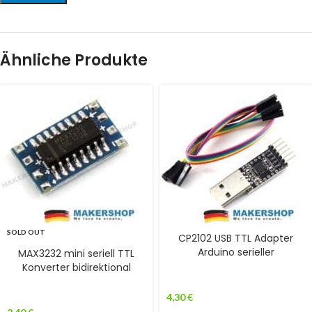
Ähnliche Produkte
SOLD OUT
CP2102 USB TTL Adapter
Arduino serieller
MAX3232 mini seriell TTL
Konverter bidirektional
4,30
€