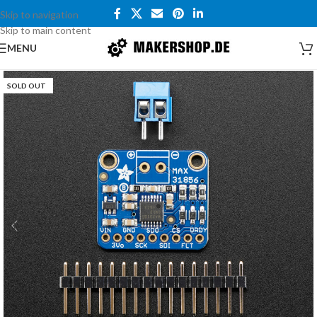
Skip to navigation
Skip to main content
MENU
SOLD OUT