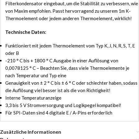
Filterkondensator eingebaut, um die Stabilität zu verbessern, wie
von Maxim empfohlen. Passt hervorragend zu unserem 1m K-
Thermoelement oder jedem anderen Thermoelement, wirklich!
Technische Daten:
Funktioniert mit jedem Thermoelement vom Typ K, J, N, R, S, T, E
oder B
-210 ° C bis + 1800 ° C Ausgabe in einer Auflösung von
0,0078125 ° C – Beachten Sie, dass viele Thermoelemente je
nach Temperatur und Typ eine
Genauigkeit von ± 2 ° C bis ± 6 ° C oder schlechter haben, sodass
die Auflösung viel besser ist als die von Richtigkeit!
Interne Temperaturanzeige
3,3 bis 5 V Stromversorgung und Logikpegel kompatibel!
Für SPI-Daten sind 4 digitale E / A-Pins erforderlich
Zusätzliche Informationen