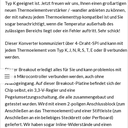
Typ K geeignet ist. Jetzt freuen wir uns, Ihnen einen großartigen
neuen Thermoelementverstärker / -wandler anbieten zu können,
der mit nahezu jedem Thermoelementtyp kompatibel ist und Sie
sogar benachrichtigt, wenn die Temperatur außerhalb des
zulässigen Bereichs liegt oder ein Fehler auftritt. Sehr schick!
Dieser Konverter kommuniziert über 4-Draht-SPI und kann mit
jedem Thermoelement vom Typ K, J, N, R, S, T, E oder B verbunden
werden.
Dieser Breakout erledigt alles für Sie und kann problemlos mit
jedem Mikrocontroller verbunden werden, auch ohne
Analogeingang. Auf dieser Breakout-Platine befindet sich der
Chip selbst, ein 3,3-V-Regler und eine
Pegelumsetzungsschaltung, die alle zusammengebaut und
getestet wurden. Wird mit einem 2-poligen Anschlussblock (zum
Anschließen an das Thermoelement) und einer Stiftleiste (zum
Anschließen an ein beliebiges Steckbrett oder Perfboard)
geliefert. Wir haben sogar Inline-Widerstände und einen