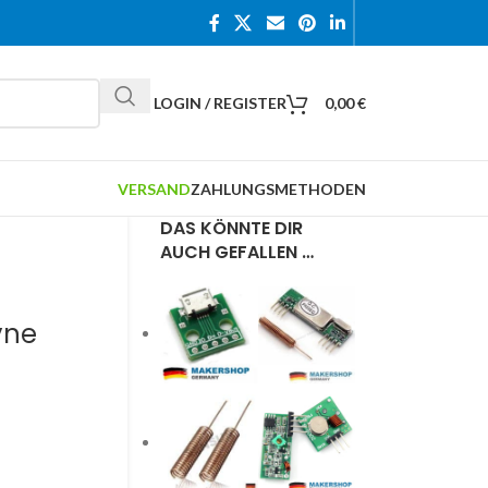
LOGIN / REGISTER
0,00
€
VERSAND
ZAHLUNGSMETHODEN
DAS KÖNNTE DIR
AUCH GEFALLEN …
yne