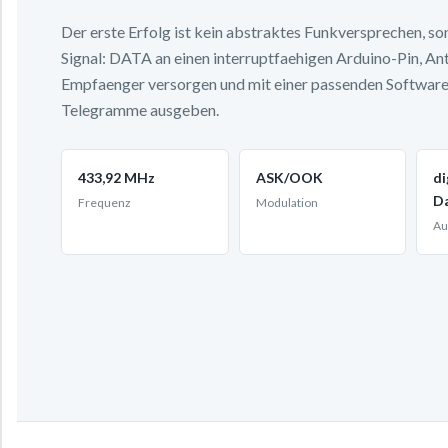
Der erste Erfolg ist kein abstraktes Funkversprechen, so
Signal: DATA an einen interruptfaehigen Arduino-Pin, A
Empfaenger versorgen und mit einer passenden Softwar
Telegramme ausgeben.
433,92 MHz
ASK/OOK
di
D
Frequenz
Modulation
Au