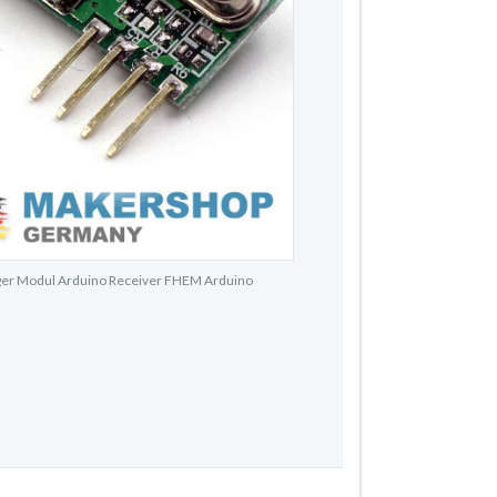
er Modul Arduino Receiver FHEM Arduino