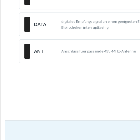
digitales Empfangssignal an einen geeigneten Ei
DATA
Bibliotheken interruptfaehig
ANT
Anschluss fuer passende 433-MHz-Antenne