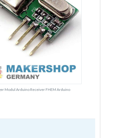
er Modul Arduino Receiver FHEM Arduino