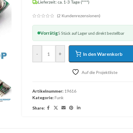
Lieferzeit: ca. 1-3 Tage (***)
(
2
Kundenrezensionen)
Vorrätig
5 Stück auf Lager und direkt bestellbar
-
+
In den Warenkorb
Auf die Projektliste
Artikelnummer:
19616
Kategorie:
Funk
Share: