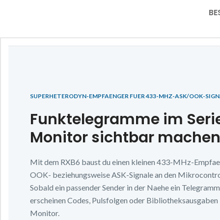
BE
SUPERHETERODYN-EMPFAENGER FUER 433-MHZ-ASK/OOK-SIGN
Funktelegramme im Serie
Monitor sichtbar mache
Mit dem RXB6 baust du einen kleinen 433-MHz-Empfaeng
OOK- beziehungsweise ASK-Signale an den Mikrocontrol
Sobald ein passender Sender in der Naehe ein Telegramm 
erscheinen Codes, Pulsfolgen oder Bibliotheksausgaben i
Monitor.