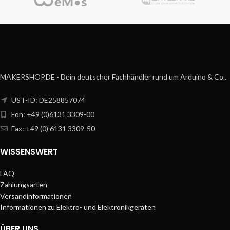
MAKERSHOP.DE - Dein deutscher Fachhändler rund um Arduino & Co..
UST-ID: DE258857074
Fon: +49 (0)6131 3309-00
Fax: +49 (0) 6131 3309-50
WISSENSWERT
FAQ
Zahlungsarten
Versandinformationen
Informationen zu Elektro- und Elektronikgeräten
ÜBER UNS