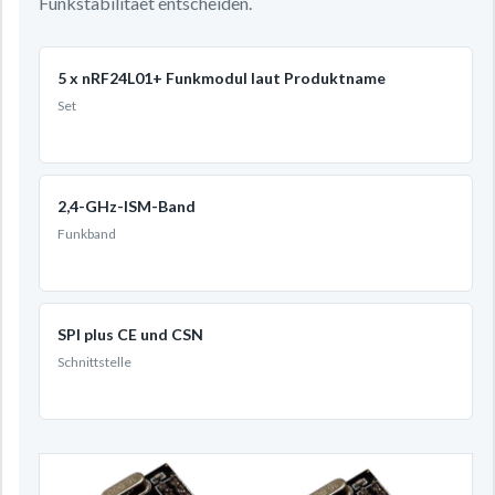
Funkstabilitaet entscheiden.
5 x nRF24L01+ Funkmodul laut Produktname
Set
2,4-GHz-ISM-Band
Funkband
SPI plus CE und CSN
Schnittstelle