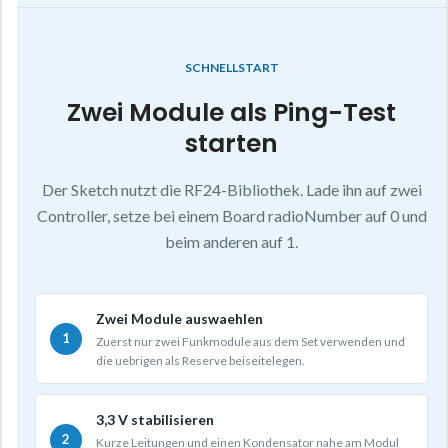
SCHNELLSTART
Zwei Module als Ping-Test
starten
Der Sketch nutzt die RF24-Bibliothek. Lade ihn auf zwei
Controller, setze bei einem Board radioNumber auf 0 und
beim anderen auf 1.
Zwei Module auswaehlen
Zuerst nur zwei Funkmodule aus dem Set verwenden und
die uebrigen als Reserve beiseitelegen.
3,3 V stabilisieren
Kurze Leitungen und einen Kondensator nahe am Modul