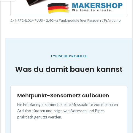
5x NRF24L01+ PLUS – 2.4GHz Funkmodule fuer Raspberry Pi Arduino
TYPISCHE PROJEKTE
Was du damit bauen kannst
Mehrpunkt-Sensornetz aufbauen
Ein Empfaenger sammelt kleine Messpakete von mehreren
Arduino-Knoten und zeigt, wie Adressen und Pipes
praktisch genutzt werden.