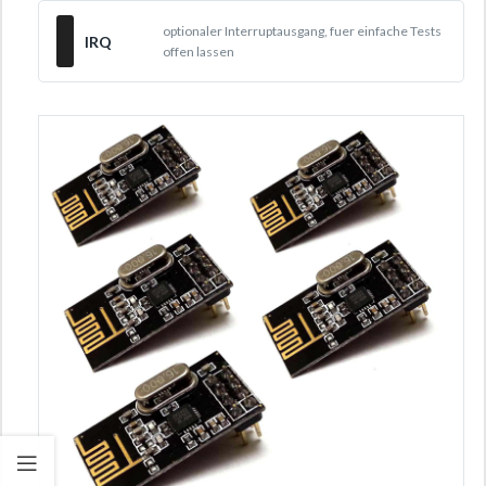
optionaler Interruptausgang, fuer einfache Tests
IRQ
offen lassen