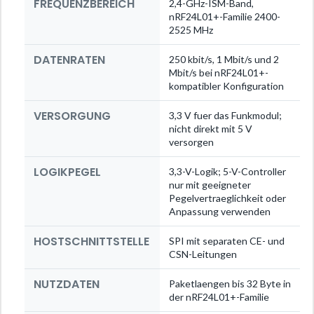
FREQUENZBEREICH
2,4-GHz-ISM-Band,
nRF24L01+-Familie 2400-
2525 MHz
DATENRATEN
250 kbit/s, 1 Mbit/s und 2
Mbit/s bei nRF24L01+-
kompatibler Konfiguration
VERSORGUNG
3,3 V fuer das Funkmodul;
nicht direkt mit 5 V
versorgen
LOGIKPEGEL
3,3-V-Logik; 5-V-Controller
nur mit geeigneter
Pegelvertraeglichkeit oder
Anpassung verwenden
HOSTSCHNITTSTELLE
SPI mit separaten CE- und
CSN-Leitungen
NUTZDATEN
Paketlaengen bis 32 Byte in
der nRF24L01+-Familie