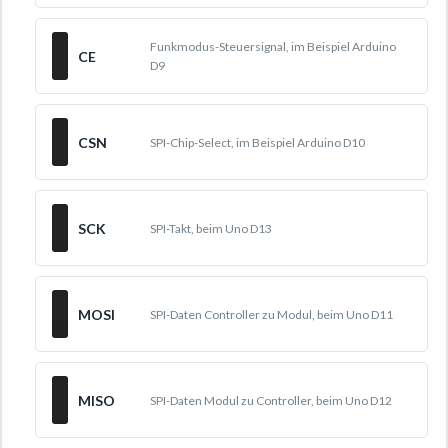
Funkmodus-Steuersignal, im Beispiel Arduino
CE
D9
CSN
SPI-Chip-Select, im Beispiel Arduino D10
SCK
SPI-Takt, beim Uno D13
MOSI
SPI-Daten Controller zu Modul, beim Uno D11
MISO
SPI-Daten Modul zu Controller, beim Uno D12