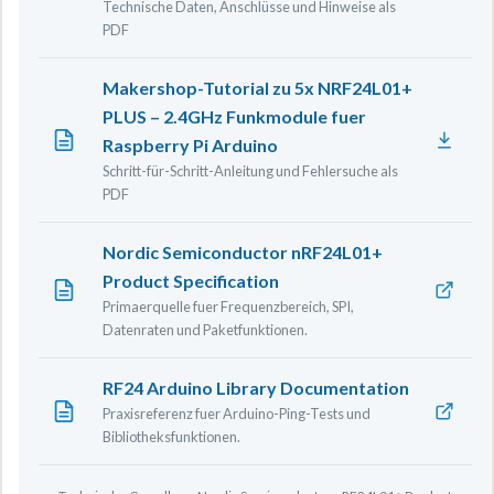
Technische Daten, Anschlüsse und Hinweise als
PDF
Makershop-Tutorial zu 5x NRF24L01+
PLUS – 2.4GHz Funkmodule fuer
Raspberry Pi Arduino
Schritt-für-Schritt-Anleitung und Fehlersuche als
PDF
Nordic Semiconductor nRF24L01+
Product Specification
Primaerquelle fuer Frequenzbereich, SPI,
Datenraten und Paketfunktionen.
RF24 Arduino Library Documentation
Praxisreferenz fuer Arduino-Ping-Tests und
Bibliotheksfunktionen.