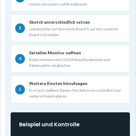
nutzen, besonders auf Breadboards.
Sketch unterschiedlich setzen
radioNumber auf dem einen Board 0, auf dem anderen
Board 1 einstellen.
Seriellen Monitor oeffnen
Beide Monitore mit 115200 Baud beobachten und
Paketzaehler vergleichen.
Weitere Knoten hinzufuegen
Erst nach stabilem Zweier-Test Adressen und Rollen fuer
weitere Module planen.
Beispiel und Kontrolle