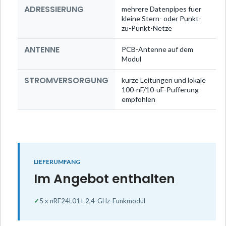
ADRESSIERUNG
mehrere Datenpipes fuer
kleine Stern- oder Punkt-
zu-Punkt-Netze
ANTENNE
PCB-Antenne auf dem
Modul
STROMVERSORGUNG
kurze Leitungen und lokale
100-nF/10-uF-Pufferung
empfohlen
LIEFERUMFANG
Im Angebot enthalten
✓
5 x nRF24L01+ 2,4-GHz-Funkmodul