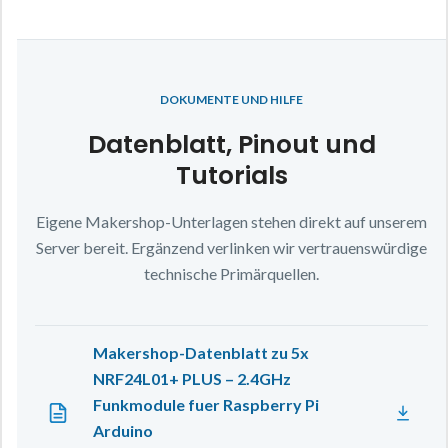
DOKUMENTE UND HILFE
Datenblatt, Pinout und
Tutorials
Eigene Makershop-Unterlagen stehen direkt auf unserem
Server bereit. Ergänzend verlinken wir vertrauenswürdige
technische Primärquellen.
Makershop-Datenblatt zu 5x
NRF24L01+ PLUS – 2.4GHz
Funkmodule fuer Raspberry Pi
Arduino