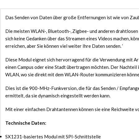
Das Senden von Daten über große Entfernungen ist wie von Zaube
Die meisten WLAN-, Bluetooth-, Zigbee- und anderen drahtlosen
sich keine Gedanken über das Streamen eines Videos machen, könn
erreichen, aber Sie können viel weiter Ihre Daten senden. ‘
Diese Modul eignet sich hervorragend für die Verwendung mit Ar
einen Campus oder eine Stadt übertragen möchten. Der Nachteil 
WLAN, wo sie direkt mit dem WLAN-Router kommunizieren könne
Dies ist die 900-MHz-Funkversion, die für das Senden / Empfa
ermittelt, da sie dynamisch eingestellt werden kann.
Mit einer einfachen Drahtantennen können sie eine Reichweite vo
Technische Daten:
SX1231-basiertes Modul mit SPI-Schnittstelle