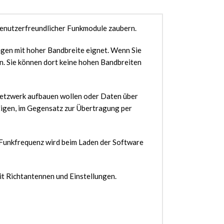
benutzerfreundlicher Funkmodule zaubern.
gen mit hoher Bandbreite eignet. Wenn Sie
n. Sie können dort keine hohen Bandbreiten
 Netzwerk aufbauen wollen oder Daten über
tigen, im Gegensatz zur Übertragung per
Funkfrequenz wird beim Laden der Software
it Richtantennen und Einstellungen.