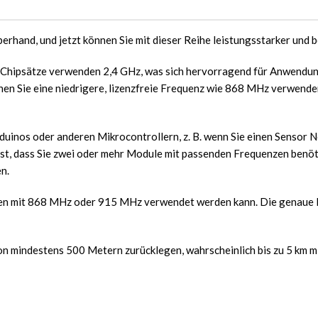
rhand, und jetzt können Sie mit dieser Reihe leistungsstarker und 
 Chipsätze verwenden 2,4 GHz, was sich hervorragend für Anwendun
en Sie eine niedrigere, lizenzfreie Frequenz wie 868 MHz verwende
duinos oder anderen Mikrocontrollern, z. B. wenn Sie einen Sensor
ist, dass Sie zwei oder mehr Module mit passenden Frequenzen benö
n.
ngen mit 868 MHz oder 915 MHz verwendet werden kann. Die genaue 
n mindestens 500 Metern zurücklegen, wahrscheinlich bis zu 5 km m