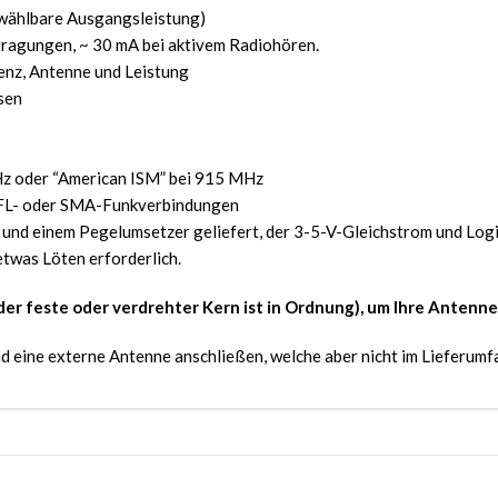
 wählbare Ausgangsleistung)
ragungen, ~ 30 mA bei aktivem Radiohören.
enz, Antenne und Leistung
sen
Hz oder “American ISM” bei 915 MHz
 uFL- oder SMA-Funkverbindungen
und einem Pegelumsetzer geliefert, der 3-5-V-Gleichstrom und Logik
twas Löten erforderlich.
der feste oder verdrehter Kern ist in Ordnung), um Ihre Antenne 
 eine externe Antenne anschließen, welche aber nicht im Lieferumfa