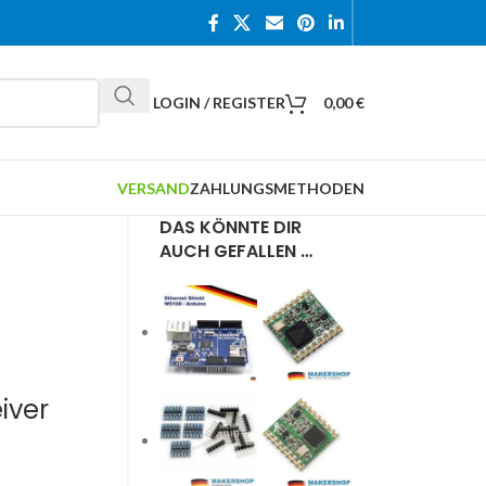
LOGIN / REGISTER
0,00
€
VERSAND
ZAHLUNGSMETHODEN
DAS KÖNNTE DIR
AUCH GEFALLEN …
iver