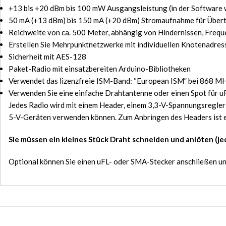
+13 bis +20 dBm bis 100 mW Ausgangsleistung (in der Software
50 mA (+13 dBm) bis 150 mA (+20 dBm) Stromaufnahme für Übert
Reichweite von ca. 500 Meter, abhängig von Hindernissen, Frequ
Erstellen Sie Mehrpunktnetzwerke mit individuellen Knotenadres
Sicherheit mit AES-128
Paket-Radio mit einsatzbereiten Arduino-Bibliotheken
Verwendet das lizenzfreie ISM-Band: “European ISM” bei 868 M
Verwenden Sie eine einfache Drahtantenne oder einen Spot für
Jedes Radio wird mit einem Header, einem 3,3-V-Spannungsregler 
5-V-Geräten verwenden können. Zum Anbringen des Headers ist e
Sie müssen ein kleines Stück Draht schneiden und anlöten (je
Optional können Sie einen uFL- oder SMA-Stecker anschließen und