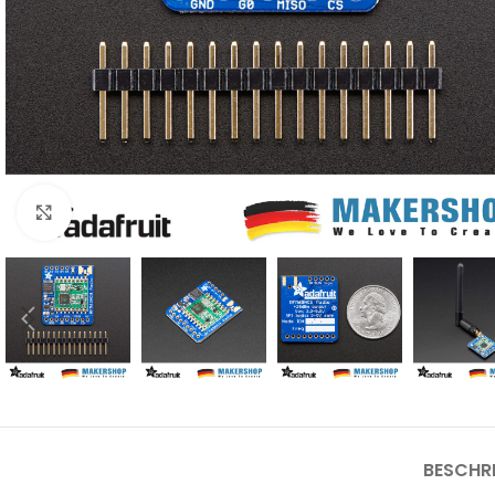
Click to enlarge
BESCHR