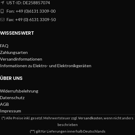
UST-ID: DE258857074
Fon: +49 (0)6131 3309-00
Fax: +49 (0) 6131 3309-50
WISSENSWERT
FAQ
Zahlungsarten
Versandinformationen
Informationen zu Elektro- und Elektronikgeräten
ÜBER UNS
Widerrufsbelehrung
Datenschutz
AGB
Impressum
(*) Alle Preise inkl. gesetzl. Mehrwertsteuer zzgl.
Versandkosten
, wenn nicht anders
beschrieben
(**) gilt für Lieferungen innerhalb Deutschlands