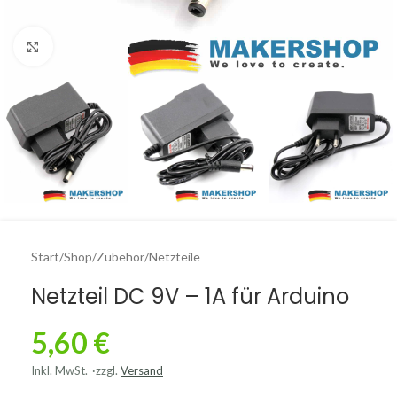
Click to enlarge
Start
/
Shop
/
Zubehör
/
Netzteile
Netzteil DC 9V – 1A für Arduino
5,60
€
Inkl. MwSt.
zzgl.
Versand