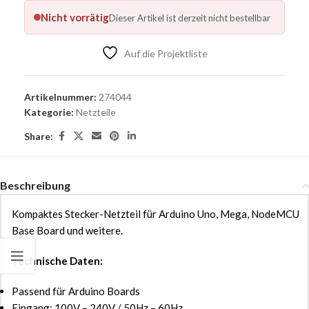
Nicht vorrätig
Dieser Artikel ist derzeit nicht bestellbar
Auf die Projektliste
Artikelnummer:
274044
Kategorie:
Netzteile
Share:
Beschreibung
Kompaktes Stecker-Netzteil für Arduino Uno, Mega, NodeMCU
Base Board und weitere.
Technische Daten:
Passend für Arduino Boards
Eingang: 100V – 240V / 50Hz – 60Hz