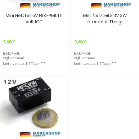
Mini Netzteil 5V HLK-PM01 5
Mini Netzteil 3.3V 3W
Volt IOT
Internet if Things
5,60
€
5,60
€
Inkl. MwSt.
Inkl. MwSt.
zzgl.
Versand
zzgl.
Versand
Lieferzeit: ca. 1-3 Tage (***)
Lieferzeit: ca. 1-3 Tage (***)