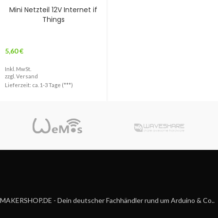
Mini Netzteil 12V Internet if
Things
5,60
€
Inkl. MwSt.
zzgl.
Versand
Lieferzeit: ca. 1-3 Tage (***)
MAKERSHOP.DE - Dein deutscher Fachhändler rund um Arduino & Co..