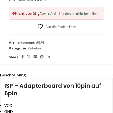
Nicht vorrätig
Dieser Artikel ist derzeit nicht bestellbar
Auf die Projektliste
Artikelnummer:
6524
Kategorie:
Zubehör
Share:
Beschreibung
ISP – Adapterboard von 10pin auf
6pin
VCC
GND