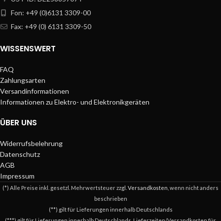
Fon: +49 (0)6131 3309-00
Fax: +49 (0) 6131 3309-50
WISSENSWERT
FAQ
Zahlungsarten
Versandinformationen
Informationen zu Elektro- und Elektronikgeräten
ÜBER UNS
Widerrufsbelehrung
Datenschutz
AGB
Impressum
(*) Alle Preise inkl. gesetzl. Mehrwertsteuer zzgl.
Versandkosten
, wenn nicht anders
beschrieben
(**) gilt für Lieferungen innerhalb Deutschlands
(***) gilt für Lieferungen innerhalb Deutschlands, Lieferzeiten/Versandkosten für