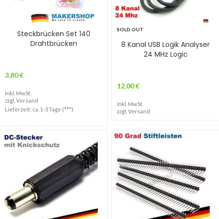
SOLD OUT
Steckbrücken Set 140
Drahtbrücken
8 Kanal USB Logik Analyser
24 MHz Logic
3,80
€
12,00
€
Inkl. MwSt.
zzgl.
Versand
Inkl. MwSt.
Lieferzeit: ca. 1-3 Tage (***)
zzgl.
Versand