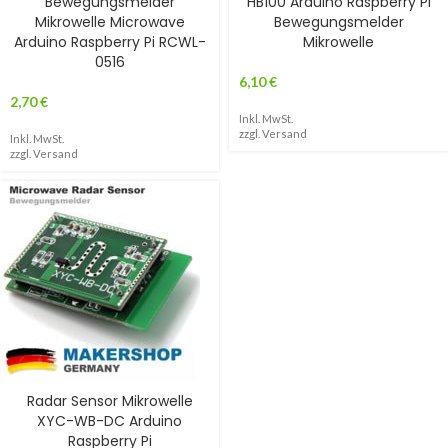
Bewegungsmelder
HB100 Arduino Raspberry Pi
Mikrowelle Microwave
Bewegungsmelder
Arduino Raspberry Pi RCWL-
Mikrowelle
0516
6,10
€
2,70
€
Inkl. MwSt.
zzgl.
Versand
Inkl. MwSt.
zzgl.
Versand
Radar Sensor Mikrowelle
XYC-WB-DC Arduino
Raspberry Pi