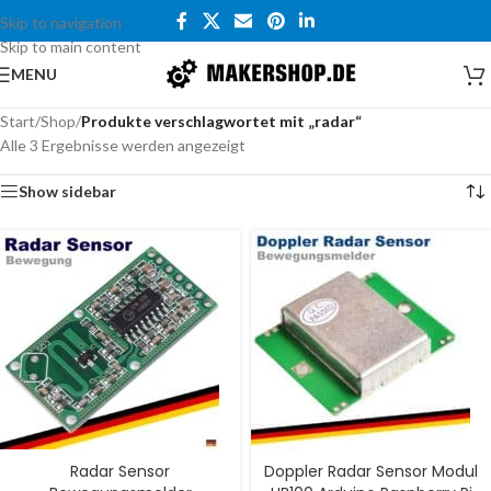
Skip to navigation
Skip to main content
MENU
Start
/
Shop
/
Produkte verschlagwortet mit „radar“
Alle 3 Ergebnisse werden angezeigt
Show sidebar
Radar Sensor
Doppler Radar Sensor Modul