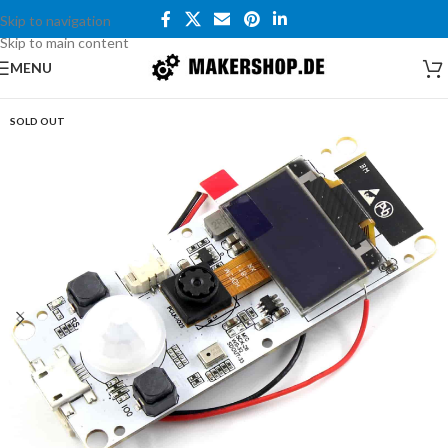
Skip to navigation
Skip to main content
MENU
SOLD OUT