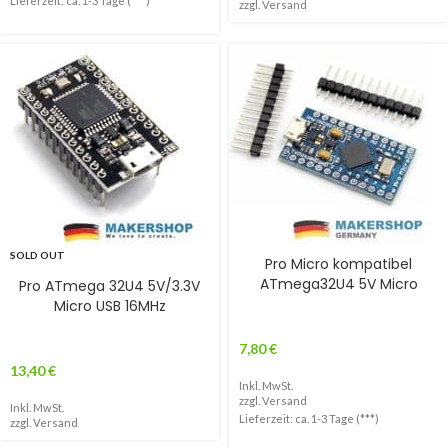
Lieferzeit: ca. 1-3 Tage (***)
zzgl.
Versand
SOLD OUT
Pro Micro kompatibel
ATmega32U4 5V Micro
Pro ATmega 32U4 5V/3.3V
Micro USB 16MHz
7,80
€
13,40
€
Inkl. MwSt.
zzgl.
Versand
Inkl. MwSt.
Lieferzeit: ca. 1-3 Tage (***)
zzgl.
Versand