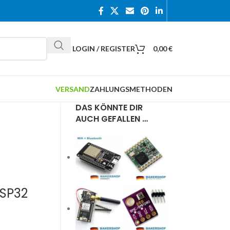
LOGIN / REGISTER
0,00
€
VERSAND
ZAHLUNGSMETHODEN
DAS KÖNNTE DIR
AUCH GEFALLEN …
ESP32