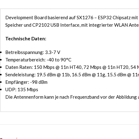
Development Board basierend auf SX1276 – ESP32 Chipsatz mit 
Speicher und CP2102 USB Interface, mit integrierter WLAN Ante
Technische Daten:
Betreibsspannung: 3.3-7 V
Temperaturbereich: -40 to 90°C
Daten Raten: 150 Mbps @ 11n HT40, 72 Mbps @ 11n HT20, 54 
Sendeleistung: 19.5 dBm @ 11b, 16.5 dBm @ 11g, 15.5 dBm @ 11
Empfänger: -98 dBm
UDP: 135 Mbps
Die Antennenform kann je nach Frequenzband vor der Abbildung 