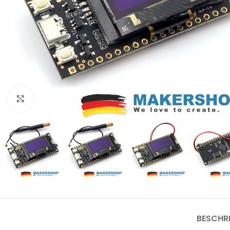
Click to enlarge
BESCHR