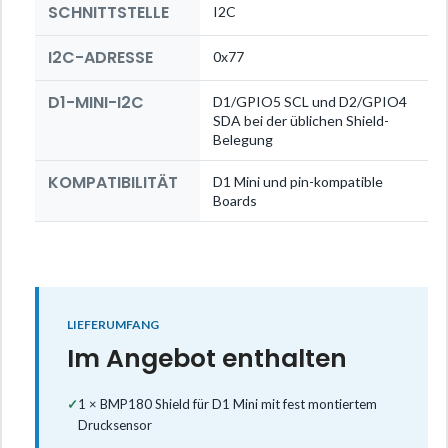
SCHNITTSTELLE
I2C
I2C-ADRESSE
0x77
D1-MINI-I2C
D1/GPIO5 SCL und D2/GPIO4
SDA bei der üblichen Shield-
Belegung
KOMPATIBILITÄT
D1 Mini und pin-kompatible
Boards
LIEFERUMFANG
Im Angebot enthalten
✓
1 × BMP180 Shield für D1 Mini mit fest montiertem
Drucksensor