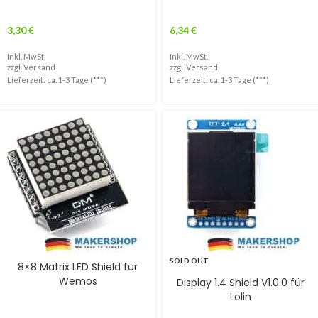
3,30
€
6,34
€
Inkl. MwSt.
Inkl. MwSt.
zzgl.
Versand
zzgl.
Versand
Lieferzeit: ca. 1-3 Tage (***)
Lieferzeit: ca. 1-3 Tage (***)
SOLD OUT
8×8 Matrix LED Shield für
Wemos
Display 1.4 Shield V1.0.0 für
Lolin