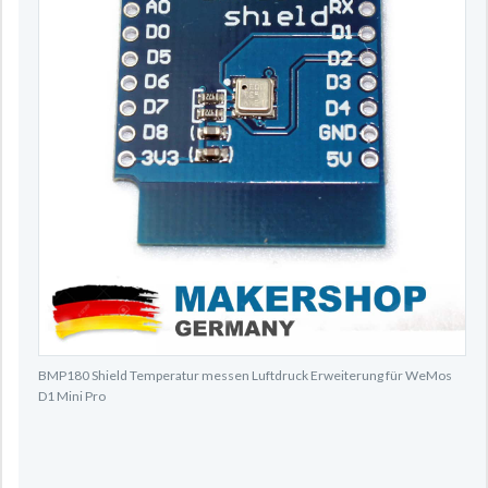
BMP180 Shield Temperatur messen Luftdruck Erweiterung für WeMos
D1 Mini Pro