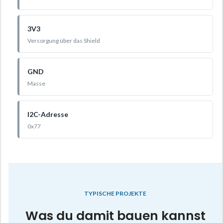
3V3
Versorgung über das Shield
GND
Masse
I2C-Adresse
0x77
TYPISCHE PROJEKTE
Was du damit bauen kannst