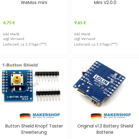
WeMos mini
Mini V2.0.0
6,75
€
9,65
€
Inkl. MwSt.
Inkl. MwSt.
zzgl.
Versand
zzgl.
Versand
Lieferzeit: ca. 1-3 Tage (***)
Lieferzeit: ca. 1-3 Tage (***)
Button Shield Knopf Taster
Original v1.3 Battery Shield
Erweiterung
Batterie