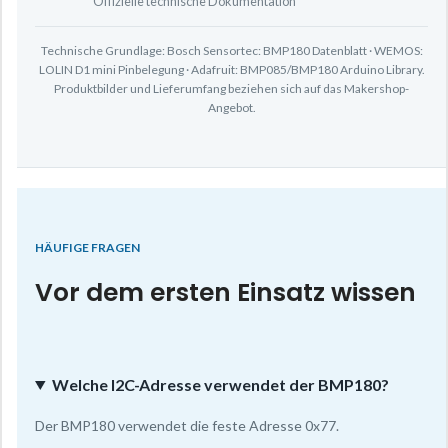
Offizielle technische Dokumentation
Technische Grundlage: Bosch Sensortec: BMP180 Datenblatt · WEMOS:
LOLIN D1 mini Pinbelegung · Adafruit: BMP085/BMP180 Arduino Library.
Produktbilder und Lieferumfang beziehen sich auf das Makershop-
Angebot.
HÄUFIGE FRAGEN
Vor dem ersten Einsatz wissen
Welche I2C-Adresse verwendet der BMP180?
Der BMP180 verwendet die feste Adresse 0x77.