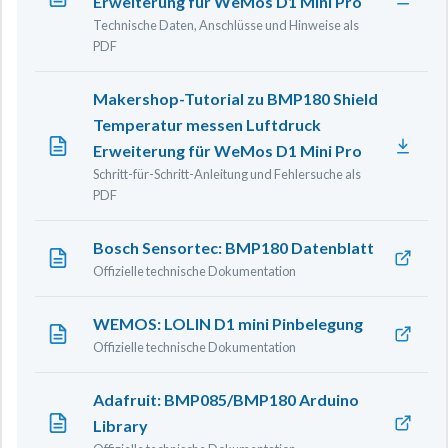
Erweiterung für WeMos D1 Mini Pro
Technische Daten, Anschlüsse und Hinweise als
PDF
Makershop-Tutorial zu BMP180 Shield
Temperatur messen Luftdruck
Erweiterung für WeMos D1 Mini Pro
Schritt-für-Schritt-Anleitung und Fehlersuche als
PDF
Bosch Sensortec: BMP180 Datenblatt
Offizielle technische Dokumentation
WEMOS: LOLIN D1 mini Pinbelegung
Offizielle technische Dokumentation
Adafruit: BMP085/BMP180 Arduino
Library