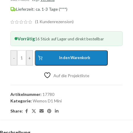
Lieferzeit: ca. 1-3 Tage (***)
(
1
Kundenrezension)
Vorrätig
16 Stück auf Lager und direkt bestellbar
-
+
In den Warenkorb
Auf die Projektliste
Artikelnummer:
17780
Kategorie:
Wemos D1 Mini
Share:
Beschreibung