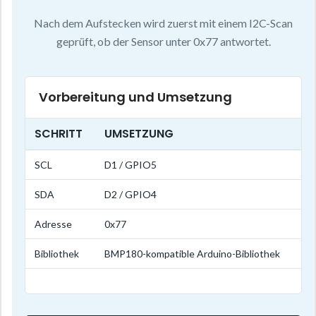
Nach dem Aufstecken wird zuerst mit einem I2C-Scan
geprüft, ob der Sensor unter 0x77 antwortet.
Vorbereitung und Umsetzung
SCHRITT
UMSETZUNG
SCL
D1 / GPIO5
SDA
D2 / GPIO4
Adresse
0x77
Bibliothek
BMP180-kompatible Arduino-Bibliothek