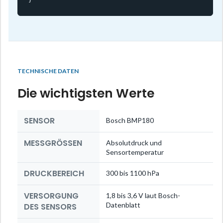
TECHNISCHE DATEN
Die wichtigsten Werte
SENSOR
Bosch BMP180
MESSGRÖSSEN
Absolutdruck und
Sensortemperatur
DRUCKBEREICH
300 bis 1100 hPa
VERSORGUNG
1,8 bis 3,6 V laut Bosch-
Datenblatt
DES SENSORS