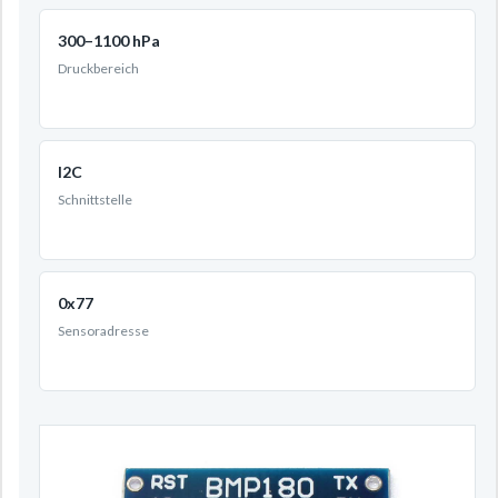
300–1100 hPa
Druckbereich
I2C
Schnittstelle
0x77
Sensoradresse