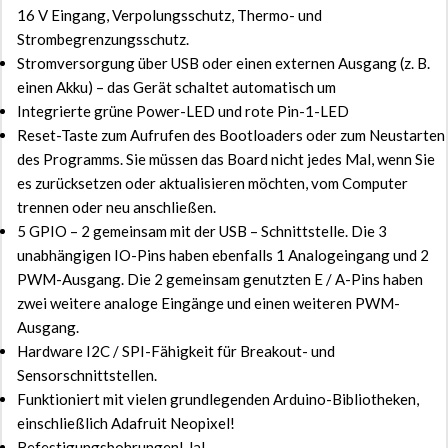
16 V Eingang, Verpolungsschutz, Thermo- und
Strombegrenzungsschutz.
Stromversorgung über USB oder einen externen Ausgang (z. B.
einen Akku) – das Gerät schaltet automatisch um
Integrierte grüne Power-LED und rote Pin-1-LED
Reset-Taste zum Aufrufen des Bootloaders oder zum Neustarten
des Programms. Sie müssen das Board nicht jedes Mal, wenn Sie
es zurücksetzen oder aktualisieren möchten, vom Computer
trennen oder neu anschließen.
5 GPIO – 2 gemeinsam mit der USB – Schnittstelle. Die 3
unabhängigen IO-Pins haben ebenfalls 1 Analogeingang und 2
PWM-Ausgang. Die 2 gemeinsam genutzten E / A-Pins haben
zwei weitere analoge Eingänge und einen weiteren PWM-
Ausgang.
Hardware I2C / SPI-Fähigkeit für Breakout- und
Sensorschnittstellen.
Funktioniert mit vielen grundlegenden Arduino-Bibliotheken,
einschließlich Adafruit Neopixel!
Befestigungsbohrungen! Ja!