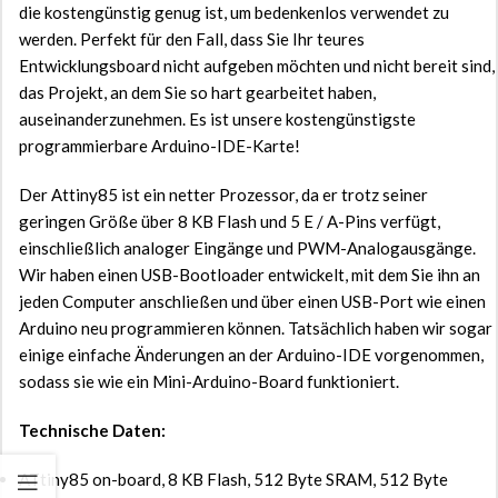
die kostengünstig genug ist, um bedenkenlos verwendet zu
werden. Perfekt für den Fall, dass Sie Ihr teures
Entwicklungsboard nicht aufgeben möchten und nicht bereit sind,
das Projekt, an dem Sie so hart gearbeitet haben,
auseinanderzunehmen. Es ist unsere kostengünstigste
programmierbare Arduino-IDE-Karte!
Der Attiny85 ist ein netter Prozessor, da er trotz seiner
geringen Größe über 8 KB Flash und 5 E / A-Pins verfügt,
einschließlich analoger Eingänge und PWM-Analogausgänge.
Wir haben einen USB-Bootloader entwickelt, mit dem Sie ihn an
jeden Computer anschließen und über einen USB-Port wie einen
Arduino neu programmieren können. Tatsächlich haben wir sogar
einige einfache Änderungen an der Arduino-IDE vorgenommen,
sodass sie wie ein Mini-Arduino-Board funktioniert.
Technische Daten:
ATtiny85 on-board, 8 KB Flash, 512 Byte SRAM, 512 Byte