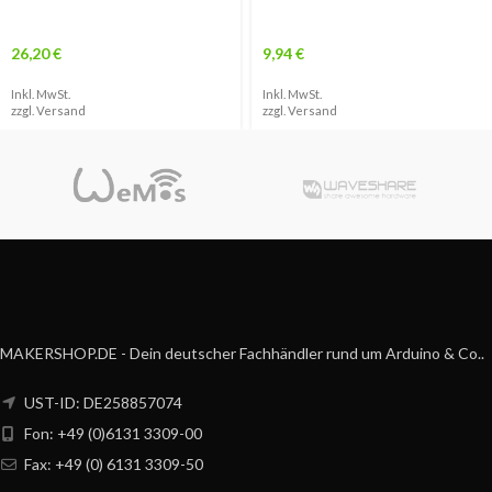
26,20
€
9,94
€
Inkl. MwSt.
Inkl. MwSt.
zzgl.
Versand
zzgl.
Versand
MAKERSHOP.DE - Dein deutscher Fachhändler rund um Arduino & Co..
UST-ID: DE258857074
Fon: +49 (0)6131 3309-00
Fax: +49 (0) 6131 3309-50