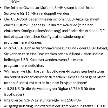
EEPROM
Der interne Oszillator läuft mit 8 MHz, kann jedoch in der
Software für 16 MHz verdoppelt werden
Der USB-Bootloader mit einer schönen LED-Anzeige ähnelt
einem USBtinyISP, sodass Sie ihn mit AVRdude (mit einer
einfachen Konfigurationsänderung) und / oder der Arduino IDE
(mit ein paar einfachen Konfigurationsänderungen)
programmieren können.
Micro-USB-Buchse für Stromversorgung und / oder USB-Upload,
Sie können es in eine Box stecken oder auf Band kleben und ein
beliebiges USB-Kabel verwenden, wenn Sie es neu
programmieren möchten.
Wir haben wirklich hart am Bootloader-Prozess gearbeitet, um
ihn robust und narrensicher zu machen. Dieses Board geht nicht
mehr auf und stirbt mitten in einem Projekt an Ihnen!
~ 5,25 KB für die Verwendung verfügbar (2,75 KB für den
Bootloader)
Integrierter 3,3-V- Leistungsregler mit 150-mA-
Ausgangsleistung und extrem niedrigem Spannungsabfall. Bis zu