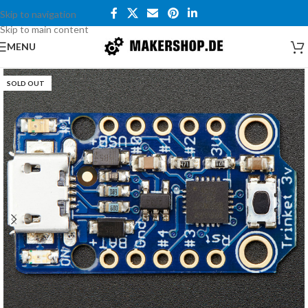
Skip to navigation
Skip to main content
MENU
SOLD OUT