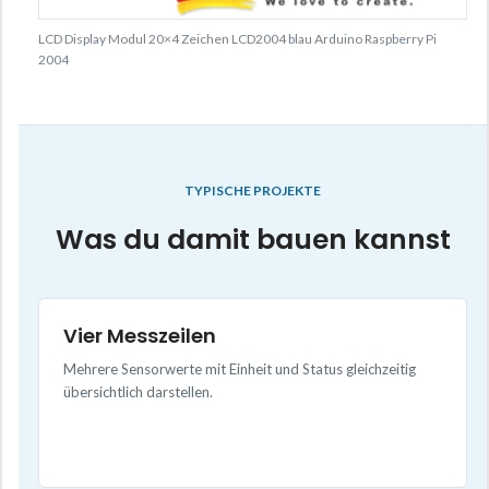
LCD Display Modul 20×4 Zeichen LCD2004 blau Arduino Raspberry Pi
2004
TYPISCHE PROJEKTE
Was du damit bauen kannst
Vier Messzeilen
Mehrere Sensorwerte mit Einheit und Status gleichzeitig
übersichtlich darstellen.