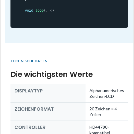
void
loop
() {}
TECHNISCHE DATEN
Die wichtigsten Werte
DISPLAYTYP
Alphanumerisches
Zeichen-LCD
ZEICHENFORMAT
20 Zeichen × 4
Zeilen
CONTROLLER
HD44780-
kompatibel