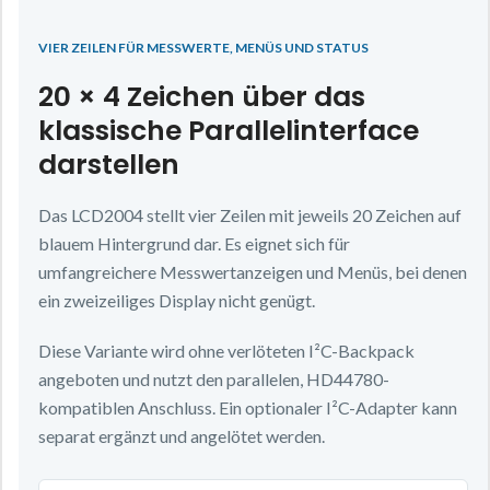
VIER ZEILEN FÜR MESSWERTE, MENÜS UND STATUS
20 × 4 Zeichen über das
klassische Parallelinterface
darstellen
Das LCD2004 stellt vier Zeilen mit jeweils 20 Zeichen auf
blauem Hintergrund dar. Es eignet sich für
umfangreichere Messwertanzeigen und Menüs, bei denen
ein zweizeiliges Display nicht genügt.
Diese Variante wird ohne verlöteten I²C-Backpack
angeboten und nutzt den parallelen, HD44780-
kompatiblen Anschluss. Ein optionaler I²C-Adapter kann
separat ergänzt und angelötet werden.