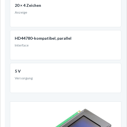
20 × 4 Zeichen
Anzeige
HD44780-kompatibel, parallel
Interface
5 V
Versorgung