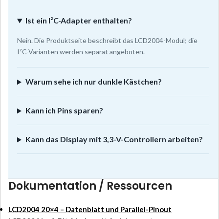
Ist ein I²C-Adapter enthalten?
Nein. Die Produktseite beschreibt das LCD2004-Modul; die
I²C-Varianten werden separat angeboten.
Warum sehe ich nur dunkle Kästchen?
Kann ich Pins sparen?
Kann das Display mit 3,3-V-Controllern arbeiten?
Dokumentation / Ressourcen
LCD2004 20×4 – Datenblatt und Parallel-Pinout