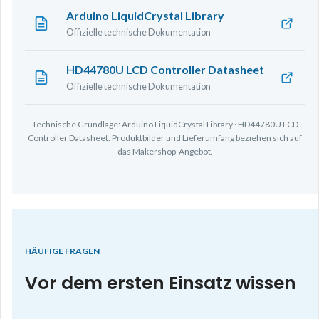
Arduino LiquidCrystal Library
Offizielle technische Dokumentation
HD44780U LCD Controller Datasheet
Offizielle technische Dokumentation
Technische Grundlage: Arduino LiquidCrystal Library · HD44780U LCD
Controller Datasheet. Produktbilder und Lieferumfang beziehen sich auf
das Makershop-Angebot.
HÄUFIGE FRAGEN
Vor dem ersten Einsatz wissen