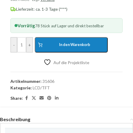
Lieferzeit: ca. 1-3 Tage (***)
Vorrätig
78 Stück auf Lager und direkt bestellbar
-
+
In den Warenkorb
Auf die Projektliste
Artikelnummer:
31606
Kategorie:
LCD/TFT
Share:
Beschreibung