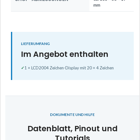
mm
LIEFERUMFANG
Im Angebot enthalten
✓
1 × LCD2004 Zeichen-Display mit 20 × 4 Zeichen
DOKUMENTE UND HILFE
Datenblatt, Pinout und
Tutorials