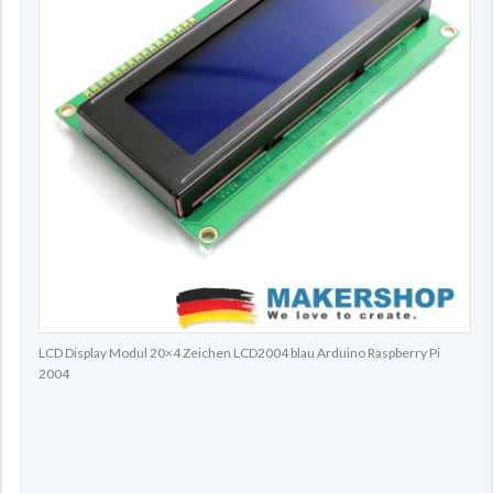
LCD Display Modul 20×4 Zeichen LCD2004 blau Arduino Raspberry Pi
2004