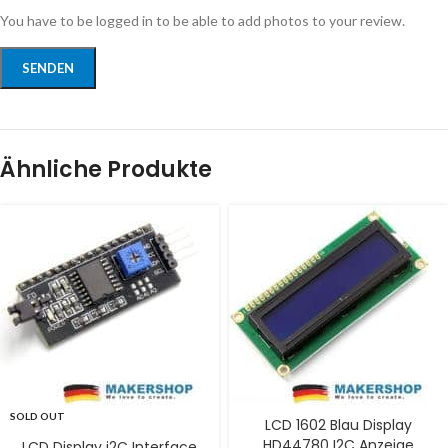
You have to be logged in to be able to add photos to your review.
Ähnliche Produkte
SOLD OUT
LCD 1602 Blau Display
HD44780 I2C Anzeige
LCD Display i2C Interface