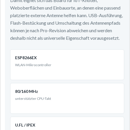
Damit eignet sich das Board für IoT-Knoten,
Weboberflächen und Einbauorte, an denen eine passend
platzierte externe Antenne helfen kann. USB-Ausführung,
Flash-Bestückung und Umschaltung des Antennenpfads
können je nach Pro-Revision abweichen und werden
deshalb nicht als universelle Eigenschaft vorausgesetzt.
ESP8266EX
WLAN-Mikrocontroller
80/160 MHz
unterstützter CPU-Takt
U.FL / IPEX