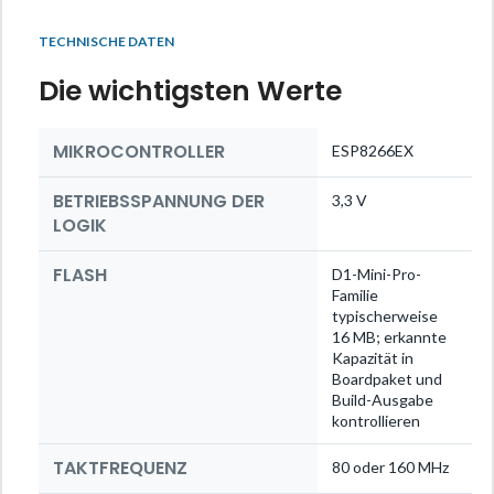
TECHNISCHE DATEN
Die wichtigsten Werte
MIKROCONTROLLER
ESP8266EX
BETRIEBSSPANNUNG DER
3,3 V
LOGIK
FLASH
D1-Mini-Pro-
Familie
typischerweise
16 MB; erkannte
Kapazität in
Boardpaket und
Build-Ausgabe
kontrollieren
TAKTFREQUENZ
80 oder 160 MHz