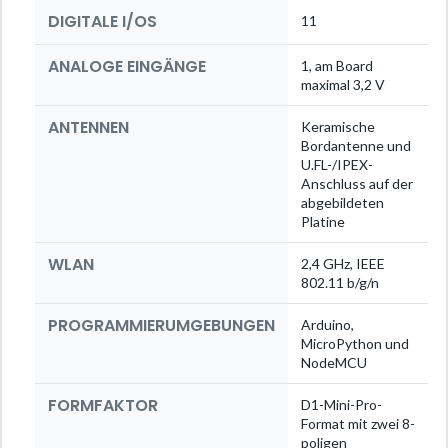
DIGITALE I/OS
11
ANALOGE EINGÄNGE
1, am Board
maximal 3,2 V
ANTENNEN
Keramische
Bordantenne und
U.FL-/IPEX-
Anschluss auf der
abgebildeten
Platine
WLAN
2,4 GHz, IEEE
802.11 b/g/n
PROGRAMMIERUMGEBUNGEN
Arduino,
MicroPython und
NodeMCU
FORMFAKTOR
D1-Mini-Pro-
Format mit zwei 8-
poligen