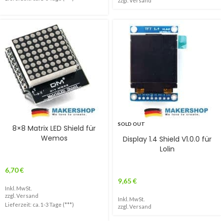
zzgl.
Versand
SOLD OUT
8×8 Matrix LED Shield für
Wemos
Display 1.4 Shield V1.0.0 für
Lolin
6,70
€
9,65
€
Inkl. MwSt.
zzgl.
Versand
Inkl. MwSt.
Lieferzeit: ca. 1-3 Tage (***)
zzgl.
Versand