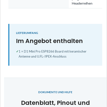
Headerreihen
LIEFERUMFANG
Im Angebot enthalten
✓
1 × D1 Mini Pro ESP8266 Board mit keramischer
Antenne und U.FL-/IPEX-Anschluss
DOKUMENTE UND HILFE
Datenblatt, Pinout und