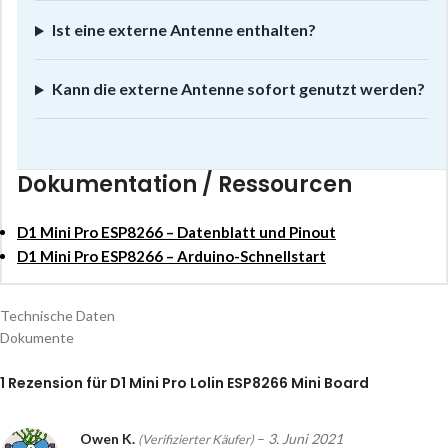
Ist eine externe Antenne enthalten?
Kann die externe Antenne sofort genutzt werden?
Dokumentation / Ressourcen
D1 Mini Pro ESP8266 – Datenblatt und Pinout
D1 Mini Pro ESP8266 – Arduino-Schnellstart
Technische Daten
Dokumente
1 Rezension für
D1 Mini Pro Lolin ESP8266 Mini Board
Owen K.
–
3. Juni 2021
(Verifizierter Käufer)