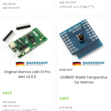
zzgl.
Versand
Inkl. MwSt.
Lieferzeit: ca. 1-3 Tage (***)
zzgl.
Versand
SOLD OUT
Original Wemos Lolin D1 Pro
Mini V2.0.0
DS18B20 Shield Temperatur
für Wemos
9,65
€
3,60
€
Inkl. MwSt.
zzgl.
Versand
Inkl. MwSt.
Lieferzeit: ca. 1-3 Tage (***)