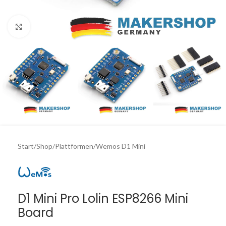
Click to enlarge
Start
/
Shop
/
Plattformen
/
Wemos D1 Mini
D1 Mini Pro Lolin ESP8266 Mini
Board