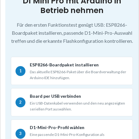
D1 Mini Pro mit Arduino in
Betrieb nehmen
Für den ersten Funktionstest genügt USB: ESP8266-
Boardpaket installieren, passende D1-Mini-Pro-Auswahl
treffen und die erkannte Flashkonfiguration kontrollieren.
ESP8266-Boardpaket installieren
Das aktuelle ESP8266-Paket über die Boardverwaltung der
Arduino IDE hinzufügen.
Board per USB verbinden
Ein USB-Datenkabel verwenden und den neu angezeigten
seriellen Port auswählen.
D1-Mini-Pro-Profil wählen
Eine passende D1-Mini-Pro-Konfiguration als