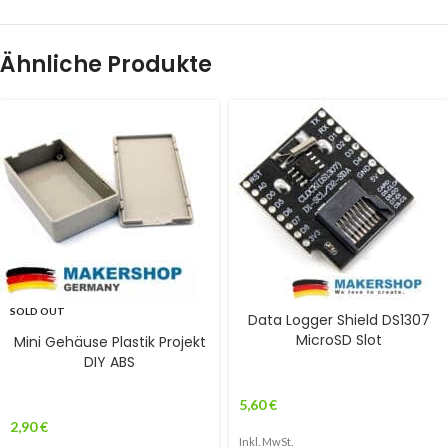
Ähnliche Produkte
SOLD OUT
Data Logger Shield DS1307
MicroSD Slot
Mini Gehäuse Plastik Projekt
DIY ABS
5,60
€
2,90
€
Inkl. MwSt.