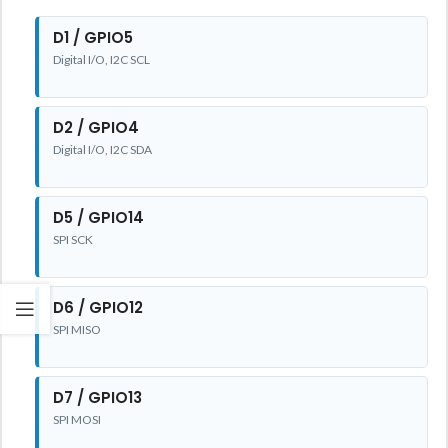
D1 / GPIO5
Digital I/O, I2C SCL
D2 / GPIO4
Digital I/O, I2C SDA
D5 / GPIO14
SPI SCK
D6 / GPIO12
SPI MISO
D7 / GPIO13
SPI MOSI