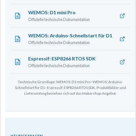
WEMOS: D1 mini Pro
Offizielle technische Dokumentation
WEMOS: Arduino-Schnellstart für D1
Offizielle technische Dokumentation
Espressif: ESP8266 RTOS SDK
Offizielle technische Dokumentation
Technische Grundlage: WEMOS: D1 mini Pro · WEMOS: Arduino-
Schnellstart für D1 · Espressif: ESP8266 RTOS SDK. Produktbilder und
Lieferumfang beziehen sich auf das Makershop-Angebot.
HÄUFIGE FRAGEN