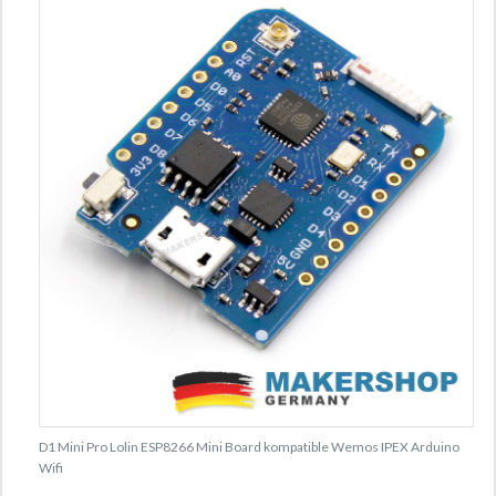
D1 Mini Pro Lolin ESP8266 Mini Board kompatible Wemos IPEX Arduino
Wifi