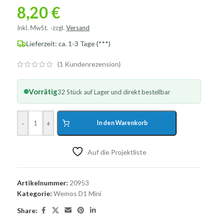
8,20
€
Inkl. MwSt.
zzgl.
Versand
Lieferzeit: ca. 1-3 Tage (***)
(
1
Kundenrezension)
Vorrätig
32 Stück auf Lager und direkt bestellbar
-
+
In den Warenkorb
Auf die Projektliste
Artikelnummer:
20953
Kategorie:
Wemos D1 Mini
Share: