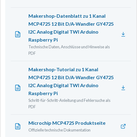
Makershop-Datenblatt zu 1 Kanal
MCP4725 12 Bit D/A-Wandler GY4725
I2C Analog Digital TWI Arduino
Raspberry Pi
Technische Daten, Anschlüsse und Hinweise als
PDF
Makershop-Tutorial zu 1 Kanal
MCP4725 12 Bit D/A-Wandler GY4725
I2C Analog Digital TWI Arduino
Raspberry Pi
Schritt-für-Schritt-Anleitung und Fehlersuche als
PDF
Microchip MCP4725 Produktseite
Offizielle technische Dokumentation