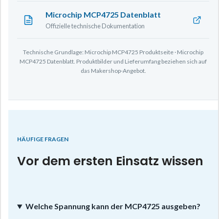
Microchip MCP4725 Datenblatt
Offizielle technische Dokumentation
Technische Grundlage: Microchip MCP4725 Produktseite · Microchip
MCP4725 Datenblatt. Produktbilder und Lieferumfang beziehen sich auf
das Makershop-Angebot.
HÄUFIGE FRAGEN
Vor dem ersten Einsatz wissen
Welche Spannung kann der MCP4725 ausgeben?