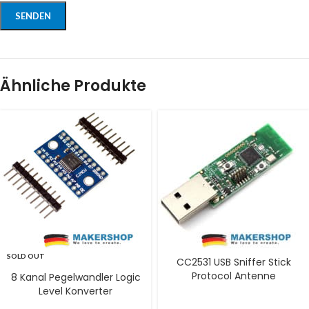
Ähnliche Produkte
SOLD OUT
CC2531 USB Sniffer Stick
Protocol Antenne
8 Kanal Pegelwandler Logic
Level Konverter