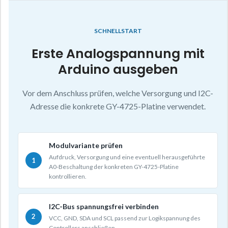
SCHNELLSTART
Erste Analogspannung mit
Arduino ausgeben
Vor dem Anschluss prüfen, welche Versorgung und I2C-
Adresse die konkrete GY-4725-Platine verwendet.
Modulvariante prüfen
Aufdruck, Versorgung und eine eventuell herausgeführte
A0-Beschaltung der konkreten GY-4725-Platine
kontrollieren.
I2C-Bus spannungsfrei verbinden
VCC, GND, SDA und SCL passend zur Logikspannung des
Controllers anschließen.