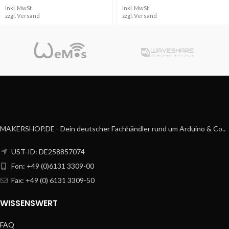
Inkl. MwSt.
Inkl. MwSt.
zzgl.
Versand
zzgl.
Versand
MAKERSHOP.DE - Dein deutscher Fachhändler rund um Arduino & Co..
UST-ID: DE258857074
Fon: +49 (0)6131 3309-00
Fax: +49 (0) 6131 3309-50
WISSENSWERT
FAQ