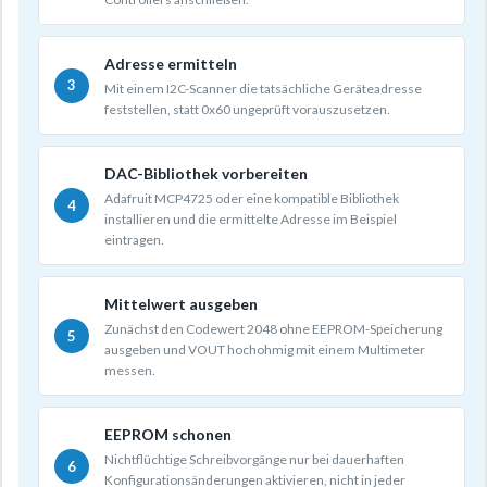
Adresse ermitteln
Mit einem I2C-Scanner die tatsächliche Geräteadresse
feststellen, statt 0x60 ungeprüft vorauszusetzen.
DAC-Bibliothek vorbereiten
Adafruit MCP4725 oder eine kompatible Bibliothek
installieren und die ermittelte Adresse im Beispiel
eintragen.
Mittelwert ausgeben
Zunächst den Codewert 2048 ohne EEPROM-Speicherung
ausgeben und VOUT hochohmig mit einem Multimeter
messen.
EEPROM schonen
Nichtflüchtige Schreibvorgänge nur bei dauerhaften
Konfigurationsänderungen aktivieren, nicht in jeder