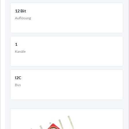
12 Bit
Auflösung
1
Kanäle
I2C
Bus