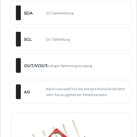
SDA
I2C-Datenleitung
SCL
I2C-Taktleitung
OUT/VOUT
analoger Spannungsausgang
Adressauswahl nur bei entsprechend bestückter
A0
oder herausgeführter Modulvariante