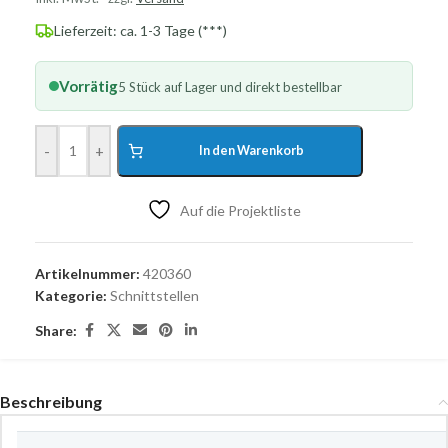
Lieferzeit: ca. 1-3 Tage (***)
Vorrätig
5 Stück auf Lager und direkt bestellbar
-
+
In den Warenkorb
Auf die Projektliste
Artikelnummer:
420360
Kategorie:
Schnittstellen
Share:
Beschreibung