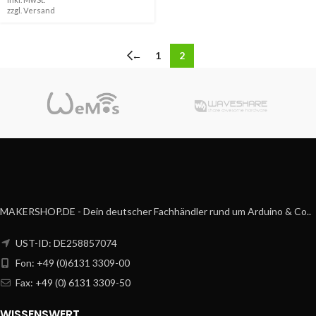
zzgl.
Versand
←
1
2
MAKERSHOP.DE - Dein deutscher Fachhändler rund um Arduino & Co..
UST-ID: DE258857074
Fon: +49 (0)6131 3309-00
Fax: +49 (0) 6131 3309-50
WISSENSWERT